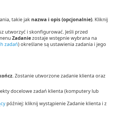
ia, takie jak
nazwa i opis (opcjonalnie)
. Kliknij
z utworzyć i skonfigurować. Jeśli przed
 menu
Zadanie
zostaje wstępnie wybrana na
ch zadań
) określane są ustawienia zadania i jego
kończ
. Zostanie utworzone zadanie klienta oraz
biekty docelowe zadań klienta (komputery lub
ący
później: kliknij wystąpienie Zadanie klienta i z