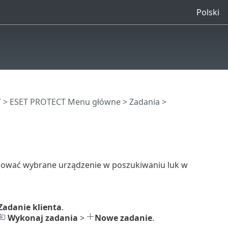
Polski
T
>
ESET PROTECT Menu główne
>
Zadania
>
ować wybrane urządzenie w poszukiwaniu luk w
Zadanie klienta
.
Wykonaj zadania
>
Nowe zadanie
.