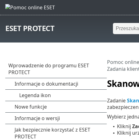
ESET PROTECT
Pomoc online
Zadania klien
Skanow
Zadanie
Skan
zabezpieczen
Wybierz jedną
Kliknij
Za
•
Kliknij 
•