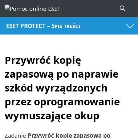
ESET PROTECT – Spis treści
Przywróć kopię
zapasową po naprawie
szkód wyrządzonych
przez oprogramowanie
wymuszające okup
Zadanie
Przywróć kopię zapasową po