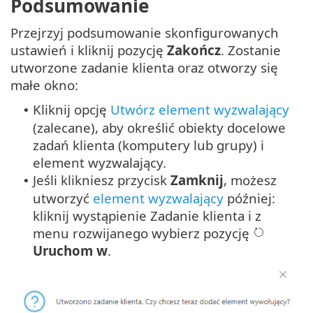
Podsumowanie
Przejrzyj podsumowanie skonfigurowanych
ustawień i kliknij pozycję
Zakończ
. Zostanie
utworzone zadanie klienta oraz otworzy się
małe okno:
Kliknij opcję
Utwórz element wyzwalający
•
(zalecane), aby określić obiekty docelowe
zadań klienta (komputery lub grupy) i
element wyzwalający.
Jeśli klikniesz przycisk
Zamknij
, możesz
•
utworzyć
element wyzwalający
później:
kliknij wystąpienie Zadanie klienta i z
menu rozwijanego wybierz pozycję
Uruchom w
.