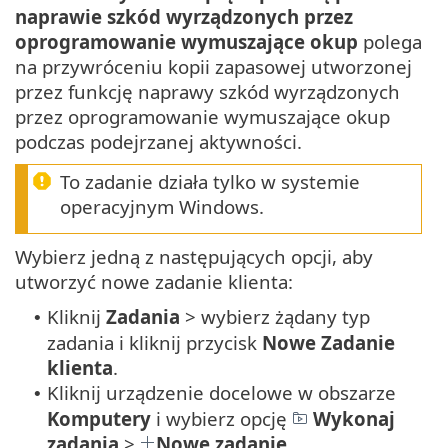
naprawie szkód wyrządzonych przez
oprogramowanie wymuszające okup
polega
na przywróceniu kopii zapasowej utworzonej
przez funkcję naprawy szkód wyrządzonych
przez oprogramowanie wymuszające okup
podczas podejrzanej aktywności.
To zadanie działa tylko w systemie
operacyjnym Windows.
Wybierz jedną z następujących opcji, aby
utworzyć nowe zadanie klienta:
Kliknij
Zadania
> wybierz żądany typ
•
zadania i kliknij przycisk
Nowe
Zadanie
klienta
.
Kliknij urządzenie docelowe w obszarze
•
Komputery
i wybierz opcję
Wykonaj
zadania
>
Nowe zadanie
.