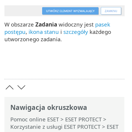
W obszarze
Zadania
widoczny jest
pasek
postępu
,
ikona stanu
i
szczegóły
każdego
utworzonego zadania.
Nawigacja okruszkowa
Pomoc online ESET
>
ESET PROTECT
>
Korzystanie z usługi ESET PROTECT
>
ESET