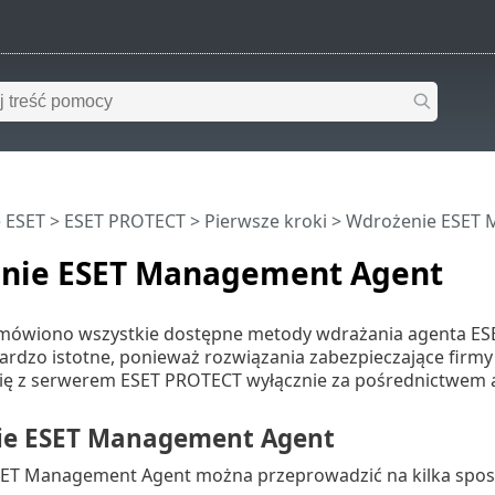
 ESET
>
ESET PROTECT
>
Pierwsze kroki
> Wdrożenie ESET 
nie ESET Management Agent
 omówiono wszystkie dostępne metody wdrażania agenta E
o bardzo istotne, ponieważ rozwiązania zabezpieczające firm
ię z serwerem ESET PROTECT wyłącznie za pośrednictwem 
ie ESET Management Agent
ET Management Agent można przeprowadzić na kilka sposo