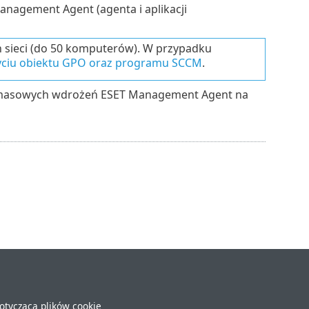
nagement Agent (agenta i aplikacji
h sieci (do 50 komputerów). W przypadku
yciu obiektu GPO oraz programu SCCM
.
 masowych wdrożeń ESET Management Agent na
dotycząca plików cookie