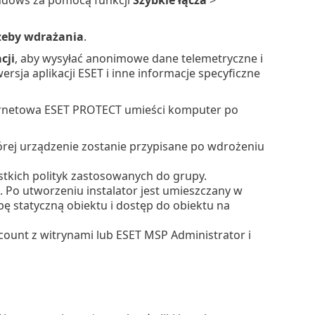
zeby wdrażania
.
cji
, aby wysyłać anonimowe dane telemetryczne i
rsja aplikacji ESET i inne informacje specyficzne
ernetowa ESET PROTECT umieści komputer po
órej urządzenie zostanie przypisane po wdrożeniu
tkich polityk zastosowanych do grupy.
. Po utworzeniu instalator jest umieszczany w
ę statyczną obiektu i dostęp do obiektu na
ount z witrynami lub ESET MSP Administrator i