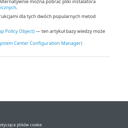
 Alternatywnie można pobrać pliki instalatora
micznych
.
strukcjami dla tych dwóch popularnych metod
 Policy Object)
— ten artykuł bazy wiedzy może
ystem Center Configuration Manager)
dotycząca plików cookie