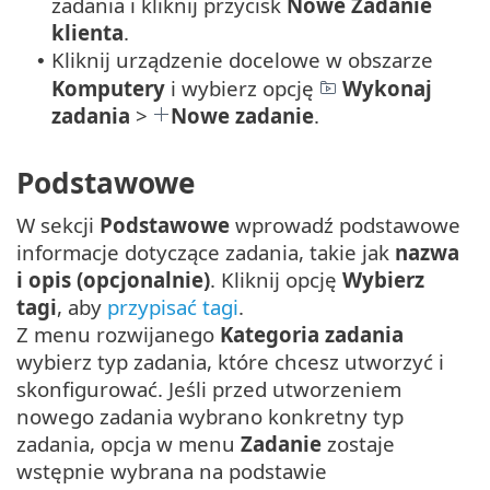
zadania i kliknij przycisk
Nowe
Zadanie
klienta
.
Kliknij urządzenie docelowe w obszarze
•
Komputery
i wybierz opcję
Wykonaj
zadania
>
Nowe zadanie
.
Podstawowe
W sekcji
Podstawowe
wprowadź podstawowe
informacje dotyczące zadania, takie jak
nazwa
i opis (opcjonalnie)
. Kliknij opcję
Wybierz
tagi
, aby
przypisać tagi
.
Z menu rozwijanego
Kategoria zadania
wybierz typ zadania, które chcesz utworzyć i
skonfigurować. Jeśli przed utworzeniem
nowego zadania wybrano konkretny typ
zadania, opcja w menu
Zadanie
zostaje
wstępnie wybrana na podstawie