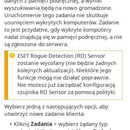
danych z pamięci podręcznej, a wyniki
wyszukiwania będą na nowo gromadzone.
Uruchomienie tego zadania nie skutkuje
usunięciem wykrytych komputerów. Zadanie
to jest przydatne, gdy wykryte komputery
nadal znajdują się w pamięci podręcznej, a nie
są zgłoszone do serwera.
ESET Rogue Detection (RD) Sensor
zostanie wycofany (nie będzie żadnych
kolejnych aktualizacji). Niektóre jego
funkcje mogą nie działać poprawnie.
Nie możesz już zarządzać konfiguracją
czujnika RD Sensor za pomocą polityki.
Wybierz jedną z następujących opcji, aby
utworzyć nowe zadanie klienta:
Kliknij
Zadania
> wybierz żądany typ
•