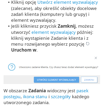
Kliknij opcję
Utwórz element wyzwalający
•
(zalecane), aby określić obiekty docelowe
zadań klienta (komputery lub grupy) i
element wyzwalający.
Jeśli klikniesz przycisk
Zamknij
, możesz
•
utworzyć
element wyzwalający
później:
kliknij wystąpienie Zadanie klienta i z
menu rozwijanego wybierz pozycję
Uruchom w
.
W obszarze
Zadania
widoczny jest
pasek
postępu
,
ikona stanu
i
szczegóły
każdego
utworzonego zadania.