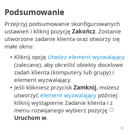
Podsumowanie
Przejrzyj podsumowanie skonfigurowanych
ustawień i kliknij pozycję
Zakończ
. Zostanie
utworzone zadanie klienta oraz otworzy się
małe okno:
Kliknij opcję
Utwórz element wyzwalający
•
(zalecane), aby określić obiekty docelowe
zadań klienta (komputery lub grupy) i
element wyzwalający.
Jeśli klikniesz przycisk
Zamknij
, możesz
•
utworzyć
element wyzwalający
później:
kliknij wystąpienie Zadanie klienta i z
menu rozwijanego wybierz pozycję
Uruchom w
.