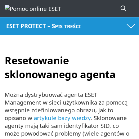
ESET PROTECT – Spis treści
Resetowanie
sklonowanego agenta
Można dystrybuować agenta ESET
Management w sieci użytkownika za pomocą
wstępnie zdefiniowanego obrazu, jak to
opisano w
artykule bazy wiedzy
. Sklonowane
agenty mają taki sam identyfikator SID, co
może powodować problemy (wiele agentów o