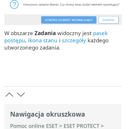
W obszarze
Zadania
widoczny jest
pasek
postępu
,
ikona stanu
i
szczegóły
każdego
utworzonego zadania.
Nawigacja okruszkowa
Pomoc online ESET
>
ESET PROTECT
>