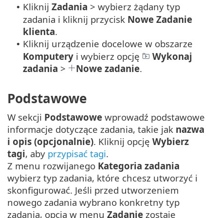
Kliknij
Zadania
> wybierz żądany typ
•
zadania i kliknij przycisk
Nowe
Zadanie
klienta
.
Kliknij urządzenie docelowe w obszarze
•
Komputery
i wybierz opcję
Wykonaj
zadania
>
Nowe zadanie
.
Podstawowe
W sekcji
Podstawowe
wprowadź podstawowe
informacje dotyczące zadania, takie jak
nazwa
i opis (opcjonalnie)
. Kliknij opcję
Wybierz
tagi
, aby
przypisać tagi
.
Z menu rozwijanego
Kategoria zadania
wybierz typ zadania, które chcesz utworzyć i
skonfigurować. Jeśli przed utworzeniem
nowego zadania wybrano konkretny typ
zadania, opcja w menu
Zadanie
zostaje