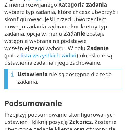
Z menu rozwijanego
Kategoria zadania
wybierz typ zadania, które chcesz utworzyć i
skonfigurować. Jeśli przed utworzeniem
nowego zadania wybrano konkretny typ
zadania, opcja w menu
Zadanie
zostaje
wstępnie wybrana na podstawie
wcześniejszego wyboru. W polu
Zadanie
(patrz
lista wszystkich zadań
) określane są
ustawienia zadania i jego zachowanie.
Ustawienia
nie są dostępne dla tego
zadania.
Podsumowanie
Przejrzyj podsumowanie skonfigurowanych
ustawień i kliknij pozycję
Zakończ
. Zostanie
utworzone zadanie klienta oraz otworzy się