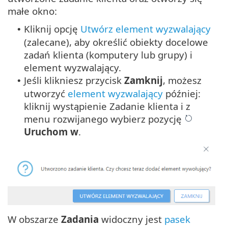
małe okno:
Kliknij opcję
Utwórz element wyzwalający
•
(zalecane), aby określić obiekty docelowe
zadań klienta (komputery lub grupy) i
element wyzwalający.
Jeśli klikniesz przycisk
Zamknij
, możesz
•
utworzyć
element wyzwalający
później:
kliknij wystąpienie Zadanie klienta i z
menu rozwijanego wybierz pozycję
Uruchom w
.
W obszarze
Zadania
widoczny jest
pasek