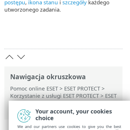
postępu
,
ikona stanu
i
szczegóły
każdego
utworzonego zadania.
Nawigacja okruszkowa
Pomoc online ESET
>
ESET PROTECT
>
Korzystanie z usługi ESET PROTECT
>
ESET
PROTECT Menu główne
>
Zadania
>
Zadania klienta
> Wyloguj
Your account, your cookies
choice
We and our partners use cookies to give you the best