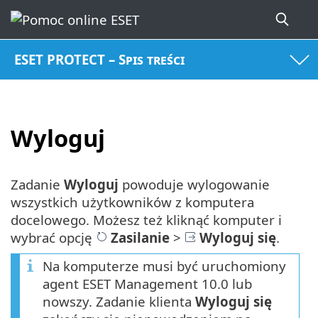
ESET PROTECT – Spis treści
Wyloguj
Zadanie
Wyloguj
powoduje wylogowanie
wszystkich użytkowników z komputera
docelowego. Możesz też kliknąć komputer i
wybrać opcję
Zasilanie
>
Wyloguj się
.
Na komputerze musi być uruchomiony
agent ESET Management 10.0 lub
nowszy. Zadanie klienta
Wyloguj się