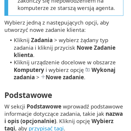
zakończy się niepowodzeniem na
komputerze ze starszą wersją agenta.
Wybierz jedną z następujących opcji, aby
utworzyć nowe zadanie klienta:
Kliknij
Zadania
> wybierz żądany typ
•
zadania i kliknij przycisk
Nowe
Zadanie
klienta
.
Kliknij urządzenie docelowe w obszarze
•
Komputery
i wybierz opcję
Wykonaj
zadania
>
Nowe zadanie
.
Podstawowe
W sekcji
Podstawowe
wprowadź podstawowe
informacje dotyczące zadania, takie jak
nazwa
i opis (opcjonalnie)
. Kliknij opcję
Wybierz
tagi
, aby
przypisać tagi
.