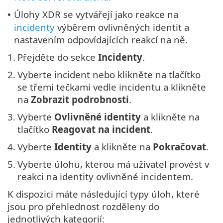
Úlohy XDR se vytvářejí jako reakce na
•
incidenty
výběrem ovlivněných identit a
nastavením odpovídajících reakcí na ně.
1.
Přejděte do sekce
Incidenty
.
2.
Vyberte incident nebo klikněte na tlačítko
se třemi tečkami vedle incidentu a klikněte
na
Zobrazit podrobnosti
.
3.
Vyberte
Ovlivněné identity
a klikněte na
tlačítko
Reagovat na incident
.
4.
Vyberte
Identity
a klikněte na
Pokračovat
.
5.
Vyberte úlohu, kterou má uživatel provést v
reakci na identity ovlivněné incidentem.
K dispozici máte následující typy úloh, které
jsou pro přehlednost rozděleny do
jednotlivých kategorií: