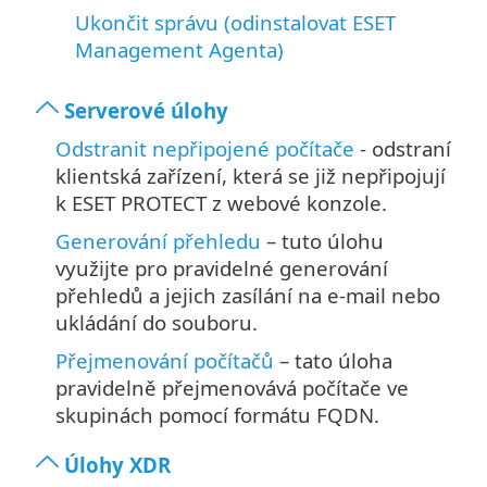
Ukončit správu (odinstalovat ESET
Management Agenta)
Serverové úlohy
Odstranit nepřipojené počítače
- odstraní
klientská zařízení, která se již nepřipojují
k ESET PROTECT z webové konzole.
Generování přehledu
– tuto úlohu
využijte pro pravidelné generování
přehledů a jejich zasílání na e-mail nebo
ukládání do souboru.
Přejmenování počítačů
– tato úloha
pravidelně přejmenovává počítače ve
skupinách pomocí formátu FQDN.
Úlohy XDR