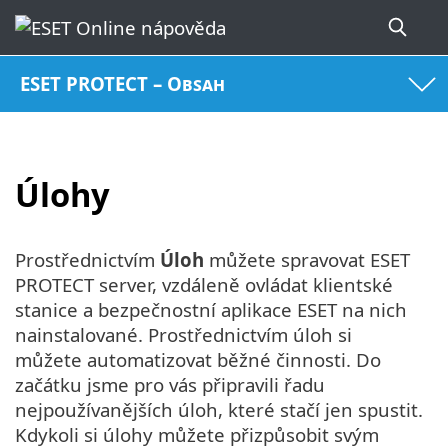
ESET PROTECT – Obsah
Úlohy
Prostřednictvím
Úloh
můžete spravovat ESET
PROTECT server, vzdáleně ovládat klientské
stanice a bezpečnostní aplikace ESET na nich
nainstalované. Prostřednictvím úloh si
můžete automatizovat běžné činnosti. Do
začátku jsme pro vás připravili řadu
nejpoužívanějších úloh, které stačí jen spustit.
Kdykoli si úlohy můžete přizpůsobit svým