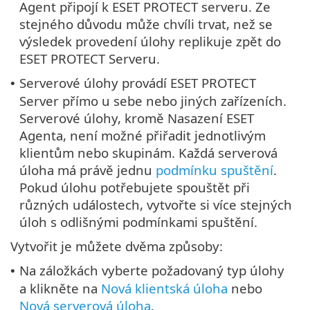
Agent připojí k ESET PROTECT serveru. Ze
stejného důvodu může chvíli trvat, než se
výsledek provedení úlohy replikuje zpět do
ESET PROTECT Serveru.
Serverové úlohy provádí ESET PROTECT
•
Server přímo u sebe nebo jiných zařízeních.
Serverové úlohy, kromě Nasazení ESET
Agenta, není možné přiřadit jednotlivým
klientům nebo skupinám. Každá serverová
úloha má právě jednu
podmínku spuštění
.
Pokud úlohu potřebujete spouštět při
různých událostech, vytvořte si více stejných
úloh s odlišnými podmínkami spuštění.
Vytvořit je můžete dvěma způsoby:
Na záložkách vyberte požadovaný typ úlohy
•
a klikněte na
Nová klientská úloha
nebo
Nová serverová úloha
.