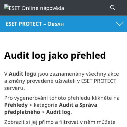
ESET PROTECT – Obsah
Audit log jako přehled
V
Audit logu
jsou zaznamenány všechny akce
a změny provedené uživateli v ESET PROTECT
serveru.
Pro vygenerování tohoto přehledu klikněte na
Přehledy
> kategorie
Audit a Správa
předplatného
>
Audit log
.
Zobrazit si jej přímo a filtrovat v něm můžete