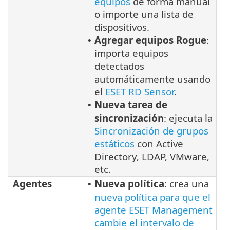
equipos
de forma manual
o importe una lista de
dispositivos.
Agregar equipos Rogue
:
•
importa equipos
detectados
automáticamente usando
el
ESET RD Sensor
.
Nueva tarea de
•
sincronización
: ejecuta la
Sincronización de grupos
estáticos
con Active
Directory, LDAP, VMware,
etc.
Agentes
Nueva política
: crea una
•
nueva política para que el
agente ESET Management
cambie el intervalo de