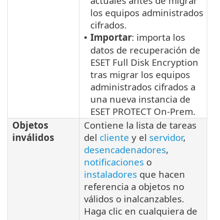
actuales antes de migrar
los equipos administrados
cifrados.
Importar
: importa los
•
datos de recuperación de
ESET Full Disk Encryption
tras migrar los equipos
administrados cifrados a
una nueva instancia de
ESET PROTECT On-Prem.
Objetos
Contiene la lista de tareas
inválidos
del
cliente
y el
servidor
,
desencadenadores
,
notificaciones
o
instaladores
que hacen
referencia a objetos no
válidos o inalcanzables.
Haga clic en cualquiera de