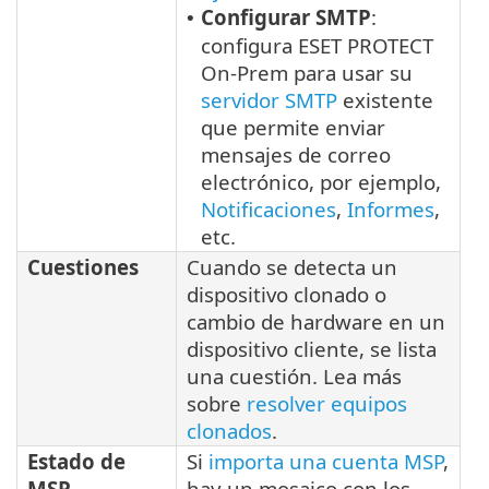
Configurar SMTP
:
•
configura ESET PROTECT
On-Prem para usar su
servidor SMTP
existente
que permite enviar
mensajes de correo
electrónico, por ejemplo,
Notificaciones
,
Informes
,
etc.
Cuestiones
Cuando se detecta un
dispositivo clonado o
cambio de hardware en un
dispositivo cliente, se lista
una cuestión. Lea más
sobre
resolver equipos
clonados
.
Estado de
Si
importa una cuenta MSP
,
MSP
hay un mosaico con los