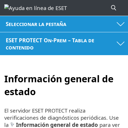
Seleccionar la pestaña
ESET PROTECT On-Prem – Tabla de
contenido
Información general de
estado
El servidor ESET PROTECT realiza
verificaciones de diagnósticos periódicas. Use
la
Información general de estado
para ver