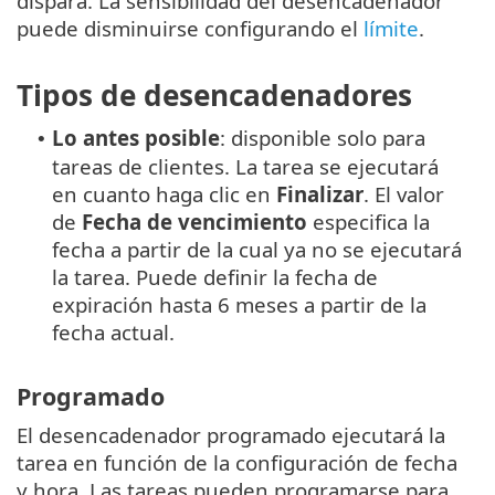
dispara. La sensibilidad del desencadenador
puede disminuirse configurando el
límite
.
Tipos de desencadenadores
Lo antes posible
: disponible solo para
•
tareas de clientes. La tarea se ejecutará
en cuanto haga clic en
Finalizar
. El valor
de
Fecha de vencimiento
especifica la
fecha a partir de la cual ya no se ejecutará
la tarea. Puede definir la fecha de
expiración hasta 6 meses a partir de la
fecha actual.
Programado
El desencadenador programado ejecutará la
tarea en función de la configuración de fecha
y hora. Las tareas pueden programarse para