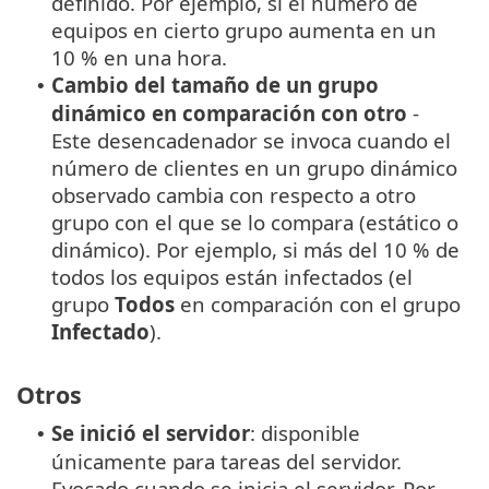
definido. Por ejemplo, si el número de
equipos en cierto grupo aumenta en un
10 % en una hora.
Cambio del tamaño de un grupo
•
dinámico en comparación con otro
-
Este desencadenador se invoca cuando el
número de clientes en un grupo dinámico
observado cambia con respecto a otro
grupo con el que se lo compara (estático o
dinámico). Por ejemplo, si más del 10 % de
todos los equipos están infectados (el
grupo
Todos
en comparación con el grupo
Infectado
).
Otros
Se inició el servidor
: disponible
•
únicamente para tareas del servidor.
Evocado cuando se inicia el servidor. Por