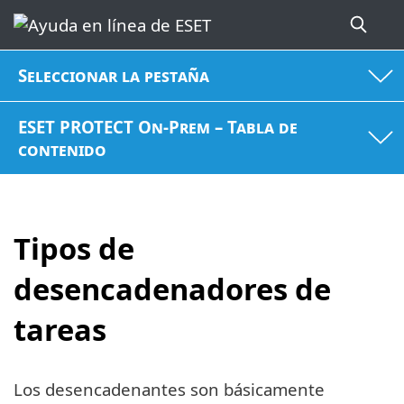
Seleccionar la pestaña
ESET PROTECT On-Prem – Tabla de
contenido
Tipos de
desencadenadores de
tareas
Los desencadenantes son básicamente