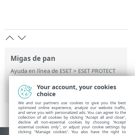
Migas de pan
Ayuda en línea de ESET
>
ESET PROTECT
On-Prem
>
Usar ESET PROTECT On-Prem
>
ESET PROTECT On-Prem Menú principal
Your account, your cookies
> Tareas
choice
We and our partners use cookies to give you the best
optimized online experience, analyze our website traffic,
and serve you with personalized ads. You can agree to the
collection of all cookies by clicking "Accept all and close",
decline all non-essential cookies by choosing "Accept
essential cookies only", or adjust your cookie settings by
clicking "Manage cookies". You also have the right to