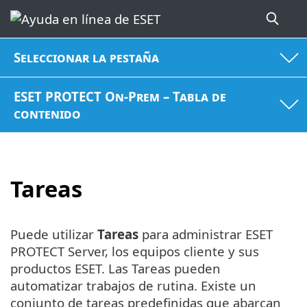
Seleccionar la pestaña
ESET PROTECT On-Prem – Tabla de
contenido
Tareas
Puede utilizar
Tareas
para administrar ESET
PROTECT Server, los equipos cliente y sus
productos ESET. Las Tareas pueden
automatizar trabajos de rutina. Existe un
conjunto de tareas predefinidas que abarcan