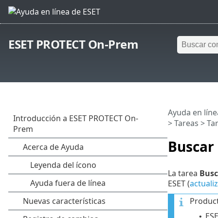
ESET PROTECT On-Prem
Ayuda en líne
>
Tareas
>
Tar
Buscar 
La tarea
Busc
ESET (
actuali
Product
ESE
•