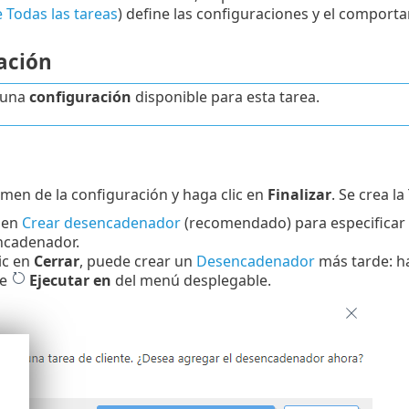
de Todas las tareas
) define las configuraciones y el comporta
ación
 una
configuración
disponible para esta tarea.
n
umen de la configuración y haga clic en
Finalizar
. Se crea l
 en
Crear desencadenador
(recomendado) para especificar d
ncadenador.
lic en
Cerrar
, puede crear un
Desencadenador
más tarde: hag
ne
Ejecutar en
del menú desplegable.