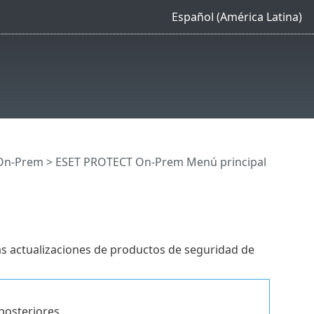
Español (América Latina)
On-Prem
>
ESET PROTECT On-Prem Menú principal
 las actualizaciones de productos de seguridad de
posteriores