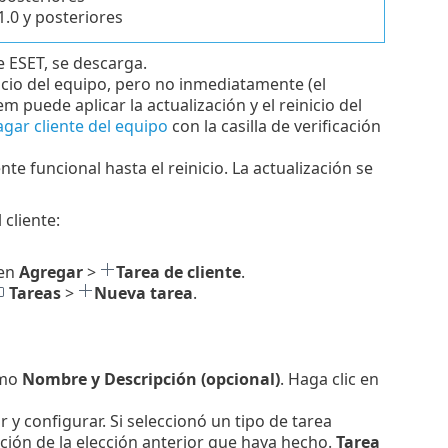
.0 y posteriores
e ESET, se descarga.
icio del equipo, pero no inmediatamente (el
 puede aplicar la actualización y el reinicio del
gar cliente del equipo
con la casilla de verificación
 funcional hasta el reinicio. La actualización se
cliente:
 en
Agregar
>
Tarea de cliente
.
Tareas
>
Nueva tarea
.
omo
Nombre y Descripción (opcional)
. Haga clic en
r y configurar. Si seleccionó un tipo de tarea
ción de la elección anterior que haya hecho.
Tarea