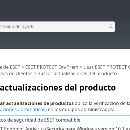
a de ESET
>
ESET PROTECT On-Prem
>
Usar ESET PROTECT 
eas de clientes
> Buscar actualizaciones del producto
actualizaciones del producto
ar actualizaciones de productos
aplica la verificación de
zaciones automáticas
) en los equipos administrados:
os de seguridad de ESET compatible:
T Endpoint Antivirus/Security para Windows versión 10.1 y 