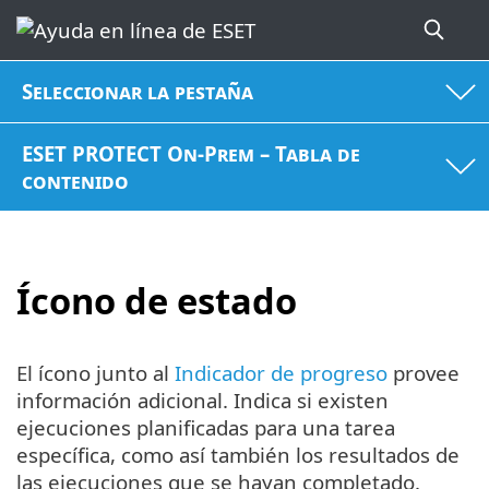
Seleccionar la pestaña
ESET PROTECT On-Prem – Tabla de
contenido
Ícono de estado
El ícono junto al
Indicador de progreso
provee
información adicional. Indica si existen
ejecuciones planificadas para una tarea
específica, como así también los resultados de
las ejecuciones que se hayan completado.