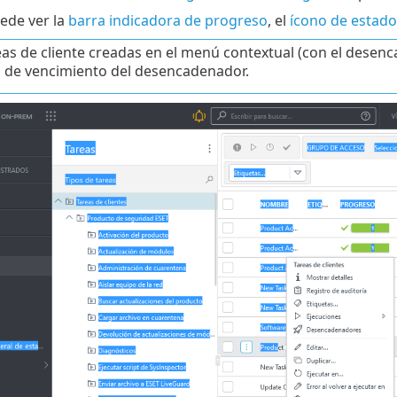
uede ver la
barra indicadora de progreso
, el
ícono de estado
eas de cliente creadas en el menú contextual (con el desen
a de vencimiento del desencadenador.