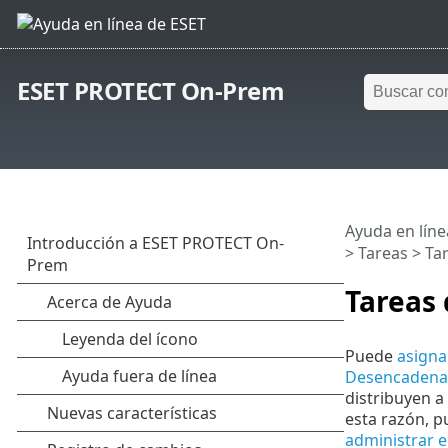
ESET PROTECT On-Prem
Ayuda en líne
>
Tareas
> Tar
Tareas 
Puede
asigna
Desencadena
distribuyen a
esta razón, p
administrar 