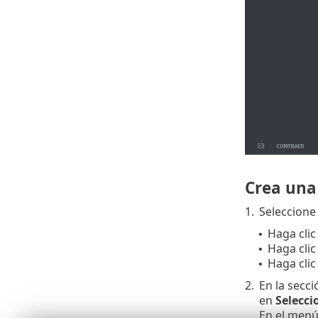
Crea una
1.
Seleccione 
Haga clic
•
Haga clic
•
Haga clic
•
2.
En la secc
en
Selecci
En el men