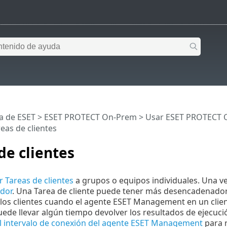
a de ESET
>
ESET PROTECT On-Prem
>
Usar ESET PROTECT 
eas de clientes
de clientes
r Tareas de clientes
a grupos o equipos individuales. Una ve
dor
. Una Tarea de cliente puede tener más desencadenadore
 los clientes cuando el agente ESET Management en un clie
uede llevar algún tiempo devolver los resultados de ejecuc
el intervalo de conexión del agente ESET Management
para r