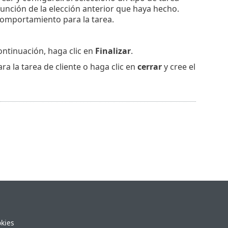
unción de la elección anterior que haya hecho.
 comportamiento para la tarea.
ontinuación, haga clic en
Finalizar
.
ra la tarea de cliente o haga clic en
cerrar
y cree el
okies