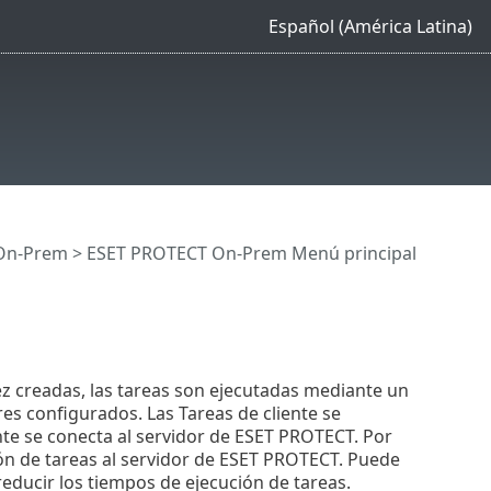
Español (América Latina)
On-Prem
>
ESET PROTECT On-Prem Menú principal
z creadas, las tareas son ejecutadas mediante un
s configurados. Las Tareas de cliente se
nte se conecta al servidor de ESET PROTECT. Por
ión de tareas al servidor de ESET PROTECT. Puede
educir los tiempos de ejecución de tareas.