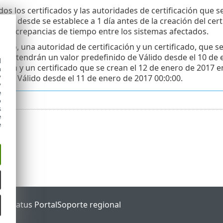
dos los certificados y las autoridades de certificación que
álido desde se establece a 1 día antes de la creación del cert
s discrepancias de tiempo entre los sistemas afectados.
mplo, una autoridad de certificación y un certificado, que s
ción, tendrán un valor predefinido de Válido desde el 10 de
d
cación y un certificado que se crean el 12 de enero de 2017
h
y
nido Válido desde el 11 de enero de 2017 00:0:00.
y
e
o
s
e
e
ET Status Portal
Soporte regional