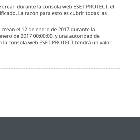
 se crean durante la consola web ESET PROTECT, el
ificado. La razón para esto es cubrir todas las
e crean el 12 de enero de 2017 durante la
 enero de 2017 00:00:00, y una autoridad de
 en la consola web ESET PROTECT tendrá un valor