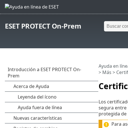
ESET PROTECT On-Prem
Ayuda en líne
>
Más
> Certi
Certifi
Los certific
segura entre
protegida de
Para as