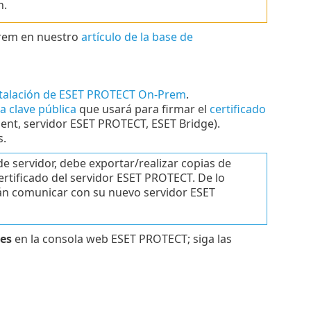
n.
Prem en nuestro
artículo de la base de
stalación de ESET PROTECT On-Prem
.
a clave pública
que usará para firmar el
certificado
t, servidor ESET PROTECT, ESET Bridge).
s.
 servidor, debe exportar/realizar copias de
ertificado del servidor ESET PROTECT. De lo
n comunicar con su nuevo servidor ESET
res
en la consola web ESET PROTECT; siga las