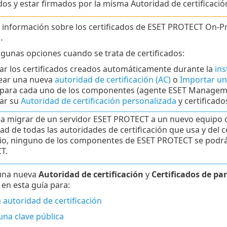
idos y estar firmados por la misma Autoridad de certificació
información sobre los certificados de ESET PROTECT On-
o
.
lgunas opciones cuando se trata de certificados:
ar los certificados creados automáticamente durante la
in
ear una nueva
autoridad de certificación (AC)
o
Importar un
para cada uno de los componentes (agente ESET Managemen
ar su
Autoridad de certificación personalizada
y certificado
ea migrar de un servidor ESET PROTECT a un nuevo equipo de
ad de todas las autoridades de certificación que usa y del c
io, ninguno de los componentes de ESET PROTECT se podrá
T.
una nueva
Autoridad de certificación
y
Certificados de pa
 en esta guía para:
 autoridad de certificación
una clave pública