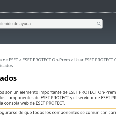
a de ESET
>
ESET PROTECT On-Prem
>
Usar ESET PROTECT 
ficados
cados
ados son un elemento importante de ESET PROTECT On-Prem,
 los componentes de ESET PROTECT y el servidor de ESET P
 la consola web de ESET PROTECT.
egurarse de que todos los componentes se comunican corre