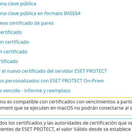
na clave pública
una clave pública en formato BASE64
evo certificado de pares
ertificado
n certificado
 certificado
rtificado
 el nuevo certificado del servidor ESET PROTECT
dos personalizados con ESET PROTECT On-Prem
o vencido - informe y reemplazo
o es compatible con certificados con vencimientos a partir
ent que se ejecuten en macOS no podrán conectarse al s
dos los certificados y las autoridades de certificación que s
ntes de ESET PROTECT, el valor Válido desde se establece a 