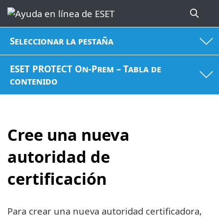
Seleccionar la pestaña
ESET PROTECT On-Prem – Tabla de
contenido
Cree una nueva
autoridad de
certificación
Para crear una nueva autoridad certificadora,