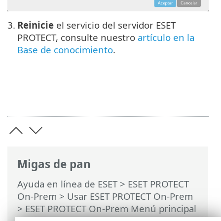
3.
Reinicie
el servicio del servidor ESET
PROTECT, consulte nuestro
artículo en la
Base de conocimiento
.
Migas de pan
Ayuda en línea de ESET
>
ESET PROTECT
On-Prem
>
Usar ESET PROTECT On-Prem
>
ESET PROTECT On-Prem Menú principal
>
Más
>
Certificados
>
Certificados de