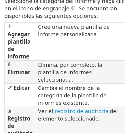
Seleccione la categoría del informe y haga clic
en el icono de engranaje
. Se encuentran
disponibles las siguientes opciones:
Cree una nueva plantilla de
Agregar
informe personalizada.
plantilla
de
informe
Elimina, por completo, la
Eliminar
plantilla de informes
seleccionada.
Editar
Cambia el nombre de la
categoría de la plantilla de
informes existente.
Ver el
registro de auditoría
del
Registro
elemento seleccionado.
de