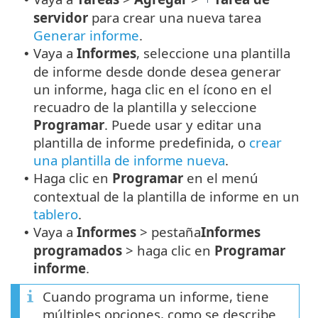
servidor
para crear una nueva tarea
Generar informe
.
Vaya a
Informes
, seleccione una plantilla
•
de informe desde donde desea generar
un informe, haga clic en el ícono en el
recuadro de la plantilla y seleccione
Programar
. Puede usar y editar una
plantilla de informe predefinida, o
crear
una plantilla de informe nueva
.
Haga clic en
Programar
en el menú
•
contextual de la plantilla de informe en un
tablero
.
Vaya a
Informes
> pestaña
Informes
•
programados
> haga clic en
Programar
informe
.
Cuando programa un informe, tiene
múltiples opciones, como se describe