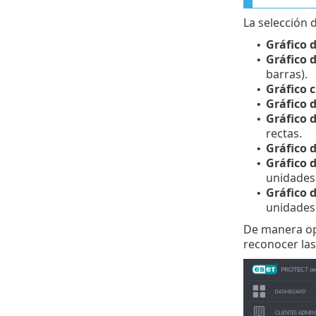
La selección 
Gráfico 
•
Gráfico 
•
barras).
Gráfico c
•
Gráfico d
•
Gráfico d
•
rectas.
Gráfico d
•
Gráfico d
•
unidades
Gráfico 
•
unidades 
De manera opc
reconocer las