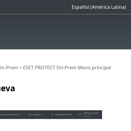
Español (América Latina)
On-Prem
>
ESET PROTECT On-Prem Menú principal
ueva