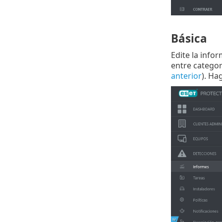
Básica
Edite la infor
entre categor
anterior
). Ha