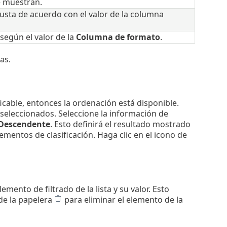
e muestran.
ajusta de acuerdo con el valor de la columna
egún el valor de la
Columna de formato
.
as.
icable, entonces la ordenación está disponible.
s seleccionados. Seleccione la información de
Descendente
. Esto definirá el resultado mostrado
ementos de clasificación. Haga clic en el icono de
lemento de filtrado de la lista y su valor. Esto
 de la papelera
para eliminar el elemento de la