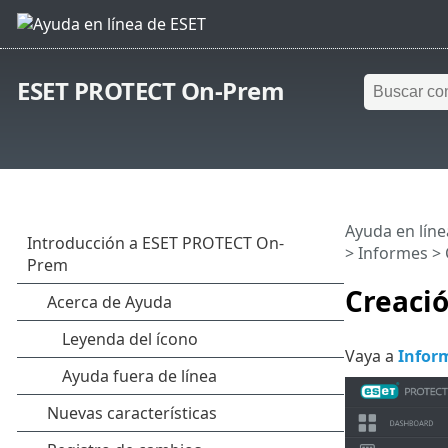
ESET PROTECT On-Prem
Ayuda en líne
>
Informes
> 
Creació
Vaya a
Infor