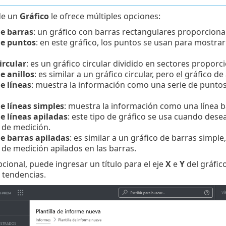
de un
Gráfico
le ofrece múltiples opciones:
de barras
: un gráfico con barras rectangulares proporciona
de puntos
: en este gráfico, los puntos se usan para mostrar 
ircular
: es un gráfico circular dividido en sectores proporc
e anillos
: es similar a un gráfico circular, pero el gráfico 
e líneas
: muestra la información como una serie de punto
e líneas simples
: muestra la información como una línea ba
e líneas apiladas
: este tipo de gráfico se usa cuando desea
 de medición.
de barras apiladas
: es similar a un gráfico de barras simple
de medición apilados en las barras.
ional, puede ingresar un título para el eje
X
e
Y
del gráfico
 tendencias.