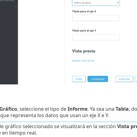
Gráfico
, seleccione el tipo de
Informe
. Ya sea una
Tabla
, d
, que representa los datos que usan un eje X e Y.
 de gráfico seleccionado se visualizará en la sección
Vista pr
 en tiempo real.