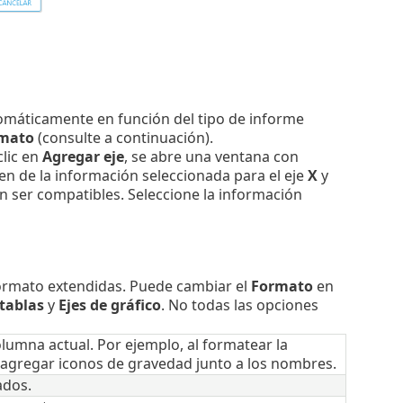
tomáticamente en función del tipo de informe
mato
(consulte a continuación).
clic en
Agregar eje
, se abre una ventana con
 de la información seleccionada para el eje
X
y
en ser compatibles. Seleccione la información
formato extendidas. Puede cambiar el
Formato
en
tablas
y
Ejes de gráfico
. No todas las opciones
olumna actual. Por ejemplo, al formatear la
agregar iconos de gravedad junto a los nombres.
ados.