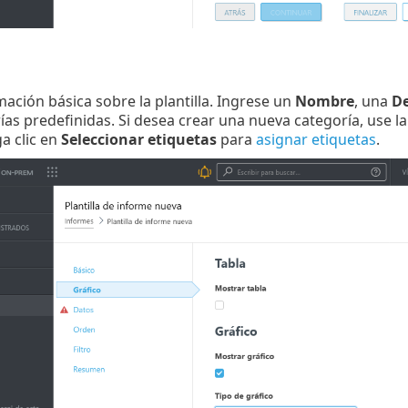
mación básica sobre la plantilla. Ingrese un
Nombre
, una
De
ías predefinidas. Si desea crear una nueva categoría, use l
ga clic en
Seleccionar etiquetas
para
asignar etiquetas
.