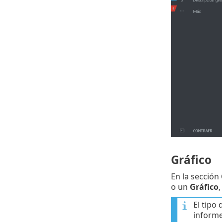
Gráfico
En la sección
o un
Gráfico
El tipo
informe