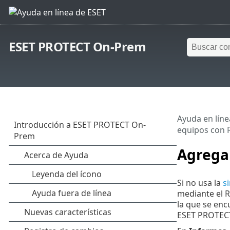
ESET PROTECT On-Prem
Ayuda en líne
equipos con 
Agrega
Si no usa la
s
mediante el 
la que se enc
ESET PROTEC