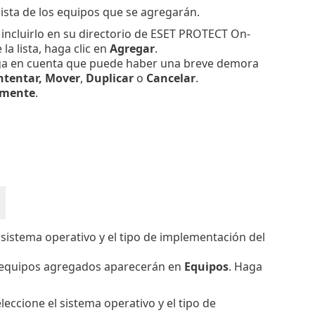
lista de los equipos que se agregarán.
 incluirlo en su directorio de ESET PROTECT On-
a lista, haga clic en
Agregar
.
enga en cuenta que puede haber una breve demora
intentar, Mover
,
Duplicar
o
Cancelar
.
amente
.
l sistema operativo y el tipo de implementación del
 equipos agregados aparecerán en
Equipos
. Haga
eleccione el sistema operativo y el tipo de