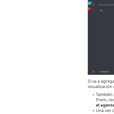
Si va a agre
visualización
También p
•
Prem, rec
el agent
Una vez q
•