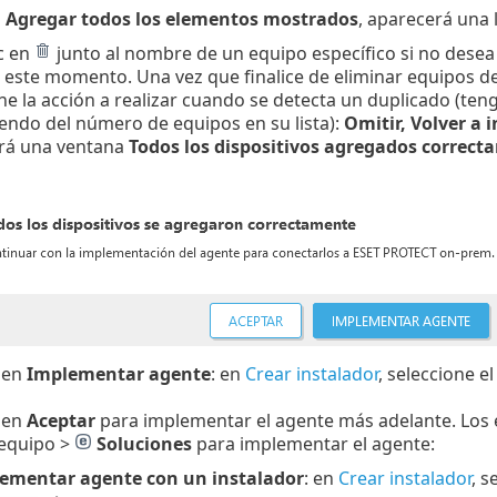
n
Agregar todos los elementos mostrados
, aparecerá una 
c en
junto al nombre de un equipo específico si no desea
este momento. Una vez que finalice de eliminar equipos de l
ne la acción a realizar cuando se detecta un duplicado (t
ndo del número de equipos en su lista):
Omitir, Volver a 
rá una ventana
Todos los dispositivos agregados correct
 en
Implementar agente
: en
Crear instalador
, seleccione e
 en
Aceptar
para implementar el agente más adelante. Los
l equipo >
Soluciones
para implementar el agente:
ementar agente con un instalador
: en
Crear instalador
, s