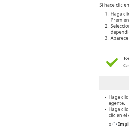
Si hace clic e
1.
Haga cli
Prem en 
2.
Seleccio
dependie
3.
Aparece
Haga clic
•
agente.
Haga clic
•
clic en e
Impl
o