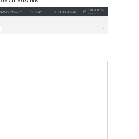
 no autorizados
.