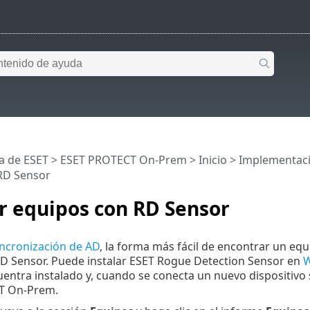
a de ESET
>
ESET PROTECT On-Prem
>
Inicio
>
Implementac
RD Sensor
r equipos con RD Sensor
incronización de AD
, la forma más fácil de encontrar un eq
RD Sensor. Puede instalar ESET Rogue Detection Sensor en
W
uentra instalado y, cuando se conecta un nuevo dispositivo s
T On-Prem.