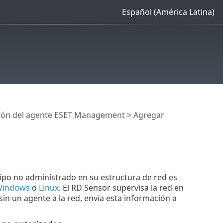
Español (América Latina)
ión del agente ESET Management
> Agregar
uipo no administrado en su estructura de red es
indows
o
Linux
. El RD Sensor supervisa la red en
in un agente a la red, envía esta información a