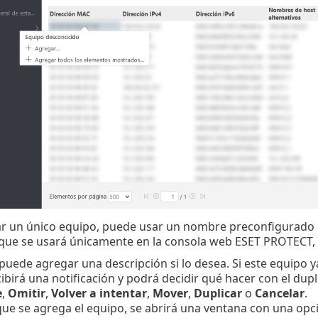
gar un único equipo, puede usar un nombre preconfigurado 
 que se usará únicamente en la consola web ESET PROTECT, 
uede agregar una descripción si lo desea. Si este equipo y
ibirá una notificación y podrá decidir qué hacer con el dup
e
,
Omitir
,
Volver a intentar
,
Mover
,
Duplicar
o
Cancelar
.
ue se agrega el equipo, se abrirá una ventana con una op