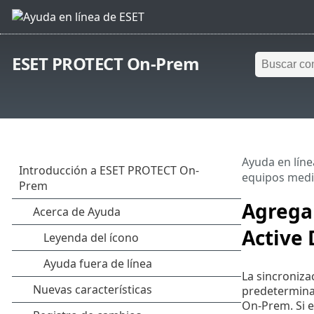
ESET PROTECT On-Prem
Ayuda en líne
equipos media
Agregar
Active 
La sincronizac
predetermina
On-Prem. Si e