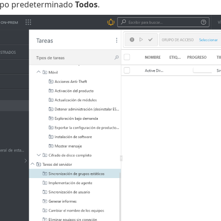
grupo predeterminado
Todos
.