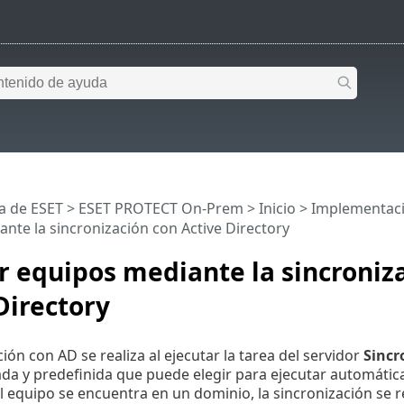
a de ESET
>
ESET PROTECT On-Prem
>
Inicio
>
Implementac
nte la sincronización con Active Directory
 equipos mediante la sincroniz
Directory
ión con AD se realiza al ejecutar la tarea del servidor
Sincr
da y predefinida que puede elegir para ejecutar automátic
l equipo se encuentra en un dominio, la sincronización se r