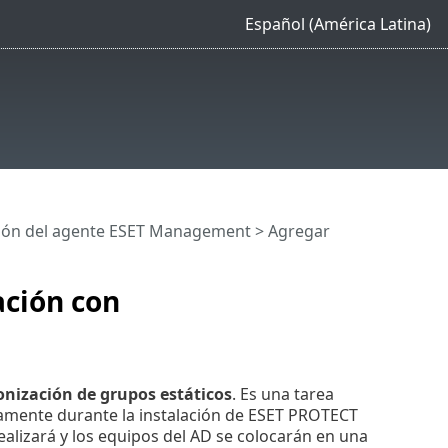
Español (América Latina)
ión del agente ESET Management
> Agregar
ación con
onización de grupos estáticos
. Es una tarea
amente durante la instalación de ESET PROTECT
ealizará y los equipos del AD se colocarán en una