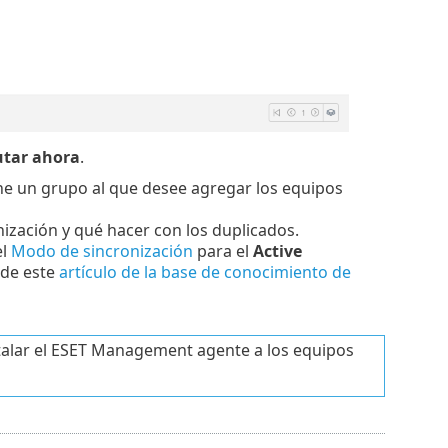
utar ahora
.
one un grupo al que desee agregar los equipos
nización y qué hacer con los duplicados.
el
Modo de sincronización
para el
Active
 de este
artículo de la base de conocimiento de
talar el ESET Management agente a los equipos