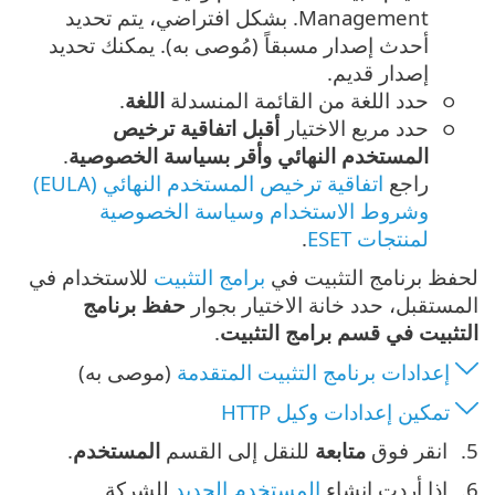
Management.
بشكل افتراضي، يتم تحديد
أحدث إصدار مسبقاً (مُوصى به). يمكنك تحديد
إصدار قديم.
حدد اللغة من القائمة المنسدلة
اللغة
.
حدد مربع الاختيار
أقبل اتفاقية ترخيص
المستخدم النهائي وأقر بسياسة الخصوصية
.
راجع
اتفاقية ترخيص المستخدم النهائي (EULA)
وشروط الاستخدام وسياسة الخصوصية
لمنتجات ESET
.
لحفظ برنامج التثبيت في
برامج التثبيت
للاستخدام في
المستقبل، حدد خانة الاختيار بجوار
حفظ برنامج
التثبيت في قسم برامج التثبيت
.
إعدادات برنامج التثبيت المتقدمة
(موصى به)
تمكين إعدادات وكيل HTTP
انقر فوق
متابعة
للنقل إلى القسم
المستخدم
.
إذا أردت إنشاء
المستخدم الجديد
للشركة