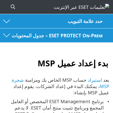
حدد علامة التبويب
ESET PROTECT On-Prem – جدول المحتويات
بدء إعداد عميل MSP
بعد
استيراد
حساب MSP الخاص بك ومزامنة
شجرة
MSP
، يمكنك البدء في إعداد الشركات. يقوم إعداد
عميل MSP بإنشاء:
برنامج ESET Management المخصص أو العامل
المجمع وبرنامج تثبيت منتج أمان ESET. لا يدعم