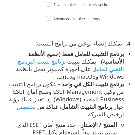
يمكنك إنشاء نوعين من برامج التثبيت:
برنامج التثبيت للعامل فقط (جميع الأنظمة
الأساسية)
- يمكنك تثبيت
برنامج تثبيت البرنامج
النصي للعامل
على أجهزة كمبيوتر تعمل بأنظمة
Windows وmacOS وLinux.
برنامج تثبيت الكل في واحد
- يتكون برنامج التثبيت
من وكيل ESET Management ومنتج أمان ESET
Business المحدد (Windows). إذا تعذر عليك رؤية
خيار
برنامج التثبيت الشامل
، فتأكد من
تخصيص
ترخيص للشركة.
المنتج / الإصدار
- حدد منتج أمان ESET الذي
سيتم تثبيته معاً باستخدام وكيل ESET