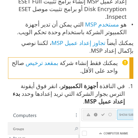
إعداد عميل MSP إنشاء برامج تثبيت ESET Full
Disk Encryption أو برامج تثبيت موصل ESET
Inspect.
هو
مستخدم MSP
التي يمكن أن تدير أجهزة
الكمبيوتر الشركة باستخدام وحدة تحكم الويب.
يمكنك أيضاً
تجاوز إعداد عميل MSP
، لكننا نوصي
بإكمال إعداد MSP.
يمكنك فقط إنشاء شركة
بمقعد ترخيص
صالح
واحد على الأقل.
في النافذة
أجهزة الكمبيوتر
، انقر فوق أيقونة
الترس بجوار الشركة التي تريد إعدادها وحدد
بدء
إعداد عميل MSP
.