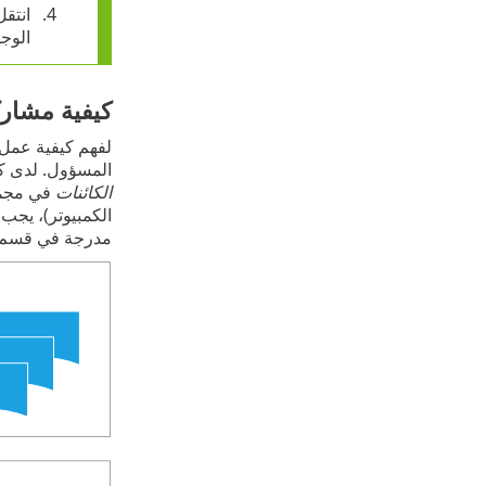
انتقل
الوج
كيفية مشارك
لفهم كيفية عمل 
المسؤول. لدى كل
الكائنات
في مجمو
الكمبيوتر)، يجب 
مدرجة في قسم