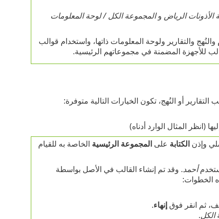
الأذونات الرياض
و
المجموعة الكل / لوحة المعلومات
والنُهج والتقارير ولوحة المعلومات ذاتها، واستخدام قوالب
الب للأجهزة المضمنة في مجموعاتهم الرئيسية.
لتقارير أو النُهج، تكون الخيارات التالية متوفرة:
 (انظر المثال الوارد أدناه)
صلي وإذن
الكتابة
على
المجموعة الرئيسية
الخاصة به للقيام
تخدم
أحمد
. وقد تم إنشاء القالب في الأصل بواسطة
 الخطوات:
صف، ثم انقر فوق
إنهاء
.
الكل
.