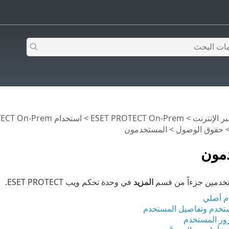
>
ESET PROTECT On-Prem
>
استخدام ‎ESET PROTECT On-Prem
حقوق الوصول
> المستخدمون
مون
تخدمين جزءاً من قسم
المزيد
في وحدة تحكم ويب ESET PROTECT.
م أصلي
تخدم وتفاصيل المستخدم
رور المستخدم