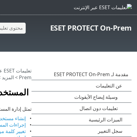
ESET PROTECT On-Prem
تعليمات ESET عبر الإنترنت
Prem
>
المزيد
>
المستخد
تمثل إدارة المس
إنشاء مستخد
إجراءات المس
تغيير كلمة م