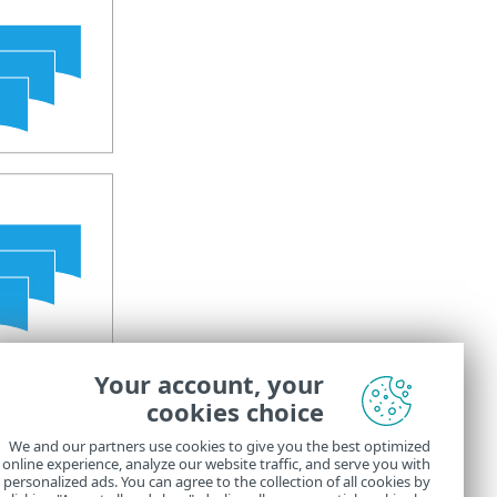
Your account, your
عوامل التص
cookies choice
يمكنك تخصيص عر
We and our partners use cookies to give you the best optimized
online experience, analyze our website traffic, and serve you with
أضف
عوامل 
personalized ads. You can agree to the collection of all cookies by