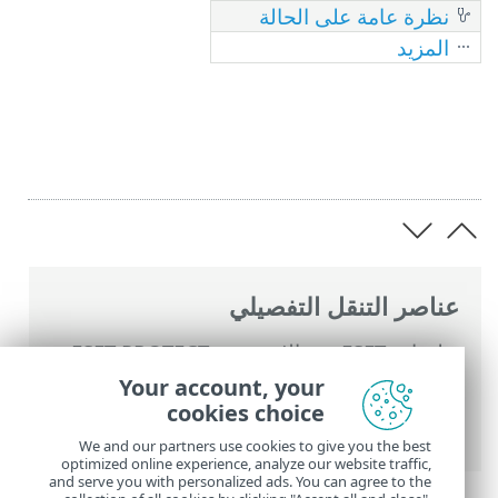
نظرة عامة على الحالة
المزيد
عناصر التنقل التفصيلي
تعليمات ESET عبر الإنترنت
>
ESET PROTECT
On-Prem
>
استخدام ‎ESET PROTECT On-
Your account, your
Prem
> القائمة الرئيسية ESET PROTECT On-
cookies choice
Prem
We and our partners use cookies to give you the best
optimized online experience, analyze our website traffic,
and serve you with personalized ads. You can agree to the