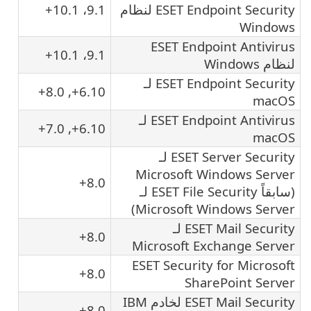
ESET Endpoint Security لنظام
9.1، 10.1+
Windows
ESET Endpoint Antivirus
9.1، 10.1+
لنظام Windows
ESET Endpoint Security لـ
6.10+, 8.0+
macOS
ESET Endpoint Antivirus لـ
6.10+, 7.0+
macOS
ESET Server Security لـ
Microsoft Windows Server
8.0+
(سابقاً ESET File Security لـ
Microsoft Windows Server)
ESET Mail Security لـ
8.0+
Microsoft Exchange Server
ESET Security for Microsoft
8.0+
SharePoint Server
ESET Mail Security لخادم IBM
8.0+