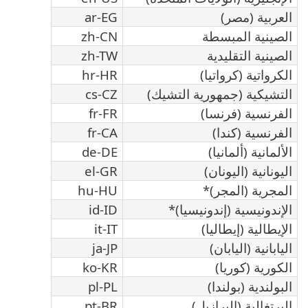
العربية (مصر)
ar-EG
الصينية المبسطة
zh-CN
الصينية التقليدية
zh-TW
الكرواتية (كرواتيا)
hr-HR
التشيكية (جمهورية التشيك)
cs-CZ
الفرنسية (فرنسا)
fr-FR
الفرنسية (كندا)
fr-CA
الألمانية (ألمانيا)
de-DE
اليونانية (اليونان)
el-GR
المجرية (المجر)*
hu-HU
الإندونيسية (إندونيسيا)*
id-ID
الإيطالية (إيطاليا)
it-IT
اليابانية (اليابان)
ja-JP
الكورية (كوريا)
ko-KR
البولندية (بولندا)
pl-PL
البرتغالية (البرازيل)
pt-BR