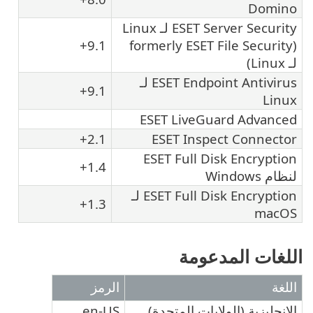
Domino
ESET Server Security لـ Linux
9.1+
(formerly ESET File Security
لـ Linux)
ESET Endpoint Antivirus لـ
9.1+
Linux
ESET LiveGuard Advanced
2.1+
ESET Inspect Connector
ESET Full Disk Encryption
1.4+
لنظام Windows
ESET Full Disk Encryption لـ
1.3+
macOS
اللغات المدعومة
اللغة
الرمز
الإنجليزية (الولايات المتحدة)
en-US