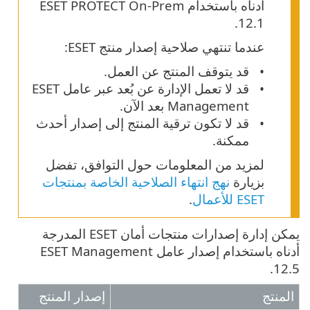
أدناه باستخدام ESET PROTECT On-Prem
12.1.
عندما تنتهي صلاحية إصدار منتج ESET:
قد يتوقف المنتج عن العمل.
قد لا تعمل الإدارة عن بُعد عبر عامل ESET
Management بعد الآن.
قد لا تكون ترقية المنتج إلى إصدار أحدث
ممكنة.
لمزيد من المعلومات حول التوافق، تفضل
بزيارة
نهج انتهاء الصلاحية الخاصة بمنتجات
ESET للأعمال
.
يمكن إدارة إصدارات منتجات أمان ESET المدرجة
أدناه باستخدام إصدار عامل ESET Management
12.5.
المنتج
إصدار المنتج