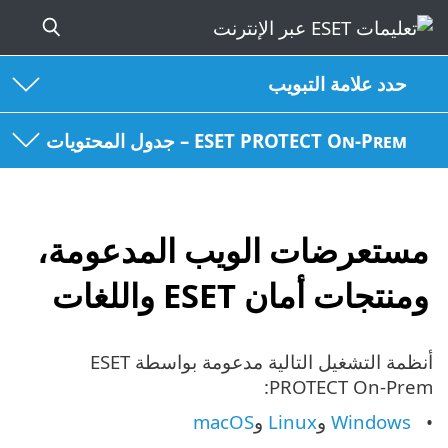
حدد علامة التبويب
ESET PROTECT On-Prem – جدول المحتويات
مستعرضات الويب المدعومة،
ومنتجات أمان ESET واللغات
أنظمة التشغيل التالية مدعومة بواسطة ESET
PROTECT On-Prem:
Windows
و
Linux
و
macOS