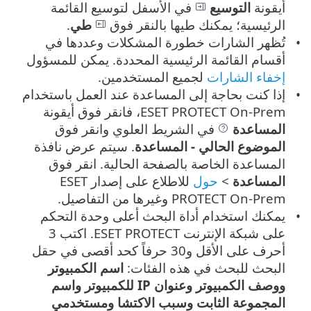
أيقونة
التوسيع
في الأسفل لتوسيع القائمة
الرئيسية؛ يمكنك طيها بالنقر فوق
طي
.
تُظهر الشارات خطورة المشكلات وعددها في
أقسام القائمة الرئيسية المحددة. يمكن للمسؤول
إخفاء الشارات
لجميع المستخدمين.
إذا كنت بحاجة إلى المساعدة عند العمل باستخدام
ESET PROTECT On-Prem، فانقر فوق أيقونة
المساعدة
في الشريط العلوي وانقر فوق
الموضوع الحالي - المساعدة
. سيتم عرض نافذة
المساعدة الخاصة بالصفحة الحالية. انقر فوق
المساعدة
>
حول
للاطلاع على إصدار ESET
PROTECT On-Prem وغيرها من التفاصيل.
يمكنك استخدام أداة البحث أعلى وحدة التحكم
على شبكة الإنترنت ESET PROTECT. اكتب 3
أحرف على الأقل و30 حرفاً كحد أقصى في حقل
البحث للبحث في هذه الفئات:
اسم الكمبيوتر
ووصف الكمبيوتر
وعنوان IP للكمبيوتر
واسم
المجموعة الثابت
وسبب الاكتشا
ومستخدمي