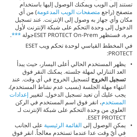
تستند إلى الويب ويمكنك الوصول إليها باستخدام
متصفح (راجع
متصفحات الويب المدعومة
) من أي
مكان وأي جهاز به وصول إلى الإنترنت. عند تسجيل
الدخول إلى وحدة التحكم على شبكة الإنترنت لأول
مرة، فستظهر ESET PROTECT On-Premجولة
***
.
في المخطط القياسي لوحدة تحكم ويب ESET
PROTECT:
يظهر المستخدم الحالي أعلى اليسار، حيث يبدأ
العد التنازلي لمهلة جلسته. يمكنك النقر فوق
تسجيل الخروج
لتسجيل الخروج في أي وقت. عند
انتهاء مهلة الجلسة (بسبب عدم نشاط المستخدم)،
يجب عليك أن تعيد تسجيل الدخول. لتغيير
إعدادات
المستخدم
، انقر فوق اسم المستخدم في الركن
العلوي من وحدة التحكم على شبكة الإنترنت لـ
ESET PROTECT.
يمكن الوصول إلى
القائمة الرئيسية
على الجانب
في أيّ وقت عدا عندما تستخدم معالجاً.
انقر فوق