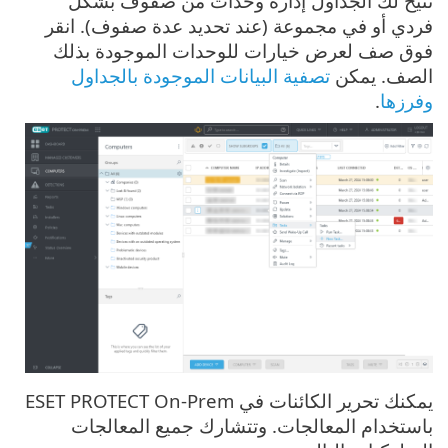
تتيح لك الجداول إدارة وحدات من صفوف بشكل
فردي أو في مجموعة (عند تحديد عدة صفوف). انقر
فوق صف لعرض خيارات للوحدات الموجودة بذلك
الصف. يمكن
تصفية البيانات الموجودة بالجداول
وفرزها
.
يمكنك تحرير الكائنات في ESET PROTECT On-Prem
باستخدام المعالجات. وتتشارك جميع المعالجات