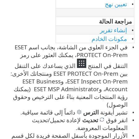
تعيين نهج
مراجعة الحالة
إنشاء تقرير
مكونات الخادم
في الجزء العلوي من الشاشة، بجانب اسم ESET
PROTECT On-Prem، يمكنك العثور على رمز
التنقل في المنتج
الذي يساعدك على التنقل
بين ESET PROTECT On-Prem ومنتجاتك الأخرى:
ESET Inspect On-Prem، وESET Business
Account، وESET MSP Administrator (يمكنك
رؤية المنتجات المعنية بناءً على الترخيص وحقوق
الوصول)
تشير أيقونة
الترس
دائماً إلى قائمة سياقية.
انقر فوق
تحديث
لإعادة تحميل/تحديث
المعلومات المعروضة.
الأزرار الموجودة بأسفل الصفحة فريدة لكل قسم