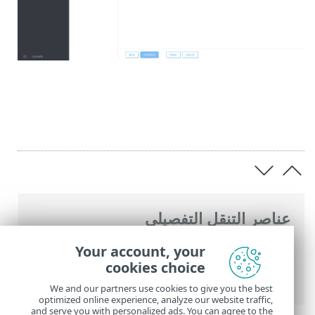
عناصر التنقل التفصيلي
تعليمات ESET عبر الإنترنت
>
ESET PROTECT
Your account, your
On-Prem
>
ابدأ الآن
> وحدة تحكم ويب ESET
cookies choice
PROTECT
We and our partners use cookies to give you the best
optimized online experience, analyze our website traffic,
and serve you with personalized ads. You can agree to the