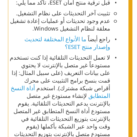
قبل ترقية منتج أمان ESET، تأكد مما يلي:
تثبيت آخر التحديثات على نظام التشغيل.
عدم وجود تحديثات أو عمليات إعادة تشغيل
معلقة لنظام التشغيل Windows.
راجع أيضاً
ما الأنواع المختلفة لتحديث
وإصدار منتج ESET؟
لا تعمل التحديثات التلقائية إذا كنت تستخدم
مستودعاً غير متصل بالإنترنت لا يحتوي
على بيانات التعريف (على سبيل المثال: إذا
قمت بنسخ برامج التثبيت على محرك
أقراص شبكة مشترك). استخدم
أداة النسخ
المتطابق
لإنشاء مستودع غير متصل
بالإنترنت يدعم التحديثات التلقائية. يقوم
مستودع أداة النسخ المتطابق غير المتصل
بالإنترنت بتوزيع التحديثات التلقائية في
وقت واحد عبر الشبكة بأكملها (يقوم
مستودع متصل بالإنترنت بتوزيع التحديثات