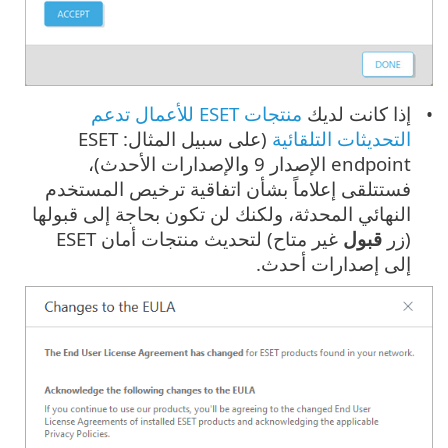
إذا كانت لديك
منتجات ESET للأعمال تدعم
التحديثات التلقائية
(على سبيل المثال: ESET
endpoint الإصدار 9 والإصدارات الأحدث)،
فستتلقى إعلاماً بشأن اتفاقية ترخيص المستخدم
النهائي المحدثة، ولكنك لن تكون بحاجة إلى قبولها
(زر
قبول
غير متاح) لتحديث منتجات أمان ESET
إلى إصدارات أحدث.