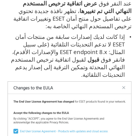
عند النقر فوق
عرض اتفاقية ترخيص المستخدم
النهائي التي تم تغييرها
، تظهر نافذة جديدة تحتوي
على تفاصيل حول منتج أمان ESET وتغييرات اتفاقية
ترخيص المستخدم النهائي الخاصة به:
إذا كانت لديك إصدارات سابقة من منتجات أمان
ESET لا تدعم التحديثات التلقائية (على سبيل
المثال: ESET endpoint 8.x والإصدارات الأقدم)،
فانقر فوق
قبول
لقبول اتفاقية ترخيص المستخدم
النهائي المحدثة وتمكين الترقية إلى إصدار يدعم
التحديثات التلقائية.