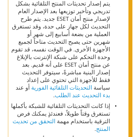
يتم إصدار تحديثات المنتج التلقائية بشكل
تدريجي وتأخير توزيعها بعد الإصدار العام
لإصدار منتج أمان ESET جديد. يتم طرح
التحديث لكل جهاز على حدة، وقد تستغرق
العملية من بضعة أسابيع إلى شهر أو
شهرين حتى يصبح التحديث متاحاً لجميع
الأجهزة الأخرى. في الوقت نفسه، قد تقوم
وحدة التحكم على شبكة الإنترنت بالإبلاغ
عن منتج أمان ESET على أنه قديم. بعد
إصدار البنية مباشرةً، سيتوفر التحديث
فقط للأجهزة التي تحتوي على إعداد
سياسة
التحديثات التلقائية الفورية
أو عند
بدء التحديث عند الطلب
.
إذا كانت التحديثات التلقائية للشبكة بأكملها
تستغرق وقتاً طويلاً، فعندئذٍ يمكنك فرض
الترقية باستخدام مهمة
التحقق من تحديث
المنتج
.