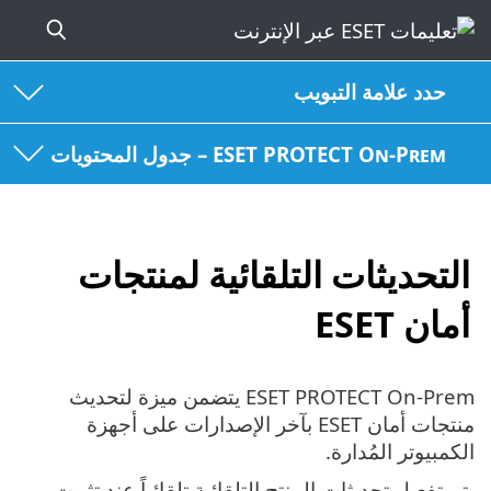
حدد علامة التبويب
ESET PROTECT On-Prem – جدول المحتويات
التحديثات التلقائية لمنتجات
أمان ESET
ESET PROTECT On-Prem يتضمن ميزة لتحديث
منتجات أمان ESET بآخر الإصدارات على أجهزة
الكمبيوتر المُدارة.
يتم تفعيل تحديثات المنتج التلقائية تلقائياً عند تثبيت