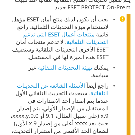
ESET PROTECT On-Prem جديد.
يجب أن يكون لديك منتج أمان ESET مؤهل
لاستخدام ميزة التحديثات التلقائية. راجع
قائمة
منتجات أعمال ESET التي تدعم
التحديثات التلقائية
. لا تدعم منتجات أمان
ESET الأخرى التحديثات التلقائية وستضيف
ESET هذه الميزة لها في المستقبل.
يمكنك
تهيئة التحديثات التلقائية
عبر
سياسة.
راجع أيضاً
الأسئلة الشائعة عن التحديثات
التلقائية
. سيحدث التحديث التلقائي الأول
عندما يتم إصدار أحد الإصدارات في
المستقبل من الإصدار الأولي، يتم إصدار
9.x (على سبيل المثال، 9.1 أو 9.0.xxxx.y،
حيث يعد xxxx أعلى من إصدار 9.x الأول).
لضمان الحد الأقصى من استقرار التحديث،