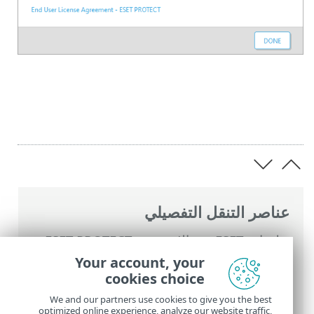
عناصر التنقل التفصيلي
تعليمات ESET عبر الإنترنت
>
ESET PROTECT
On-Prem
>
استخدام ‎ESET PROTECT On-
Your account, your
Prem
>
تحديثات تلقائية
> التحديثات التلقائية
cookies choice
لمنتجات أمان ESET
We and our partners use cookies to give you the best
optimized online experience, analyze our website traffic,