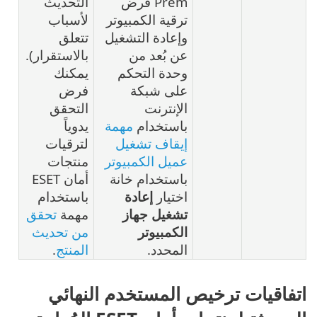
Prem فرض
التحديث
ترقية الكمبيوتر
لأسباب
وإعادة التشغيل
تتعلق
عن بُعد من
بالاستقرار).
وحدة التحكم
يمكنك
على شبكة
فرض
الإنترنت
التحقق
باستخدام
مهمة
يدوياً
إيقاف تشغيل
لترقيات
عميل الكمبيوتر
منتجات
باستخدام خانة
أمان ESET
اختيار
إعادة
باستخدام
تشغيل جهاز
مهمة
تحقق
الكمبيوتر
من تحديث
المحدد.
المنتج
.
اتفاقيات ترخيص المستخدم النهائي