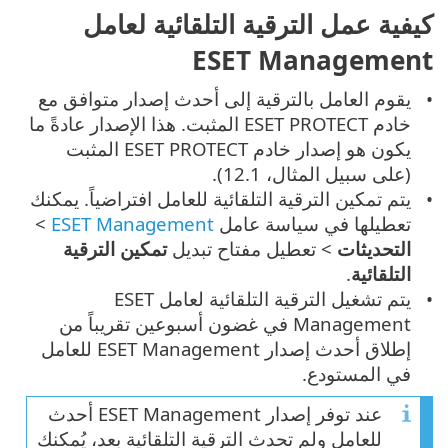
كيفية عمل الترقية التلقائية لعامل
ESET Management
يقوم العامل بالترقية إلى أحدث إصدار متوافق مع
خادم ESET PROTECT المثبت. هذا الإصدار عادةً ما
يكون هو إصدار خادم ESET PROTECT المثبت
(على سبيل المثال، 12.1).
يتم تمكين الترقية التلقائية للعامل افتراضياً. يمكنك
تعطيلها في سياسة عامل
ESET Management
>
التحديثات
> تعطيل مفتاح تبديل
تمكين الترقية
التلقائية
.
يتم تشغيل الترقية التلقائية لعامل ESET
Management في غضون أسبوعين تقريباً من
إطلاق أحدث إصدار ESET Management للعامل
في المستودع.
عند توفر إصدار ESET Management أحدث
للعامل ولم تحدث الترقية التلقائية بعد، يُمكنك