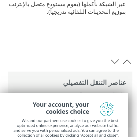
عبر الشبكة بأكملها (يقوم مستودع متصل بالإنترنت
بتوزيع التحديثات التلقائية تدريجياً).
عناصر التنقل التفصيلي
تعليمات ESET عبر الإنترنت
>
ESET PROTECT
On-Prem
>
استخدام ‎ESET PROTECT On-
Your account, your
Prem
>
تحديثات تلقائية
> الترقية التلقائية
cookies choice
لعامل ESET Management
We and our partners use cookies to give you the best
optimized online experience, analyze our website traffic,
and serve you with personalized ads. You can agree to the
collection of all cookies by clicking "Accept all and close",