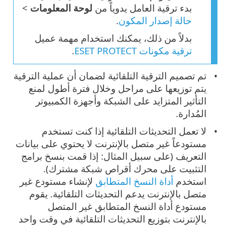
بدء ترقية العامل يدوياً من
لوحة المعلومات
>
حالة إصدار المكون
.
بدلاً من ذلك، يمكنك استخدام مهمة عميل
ترقية مكونات ESET PROTECT
.
تم تصميم الترقية التلقائية لضمان أن عملية الترقية
يتم توزيعها على مراحل وخلال فترة أطول لمنع
التأثير المتزايد على الشبكة وأجهزة الكمبيوتر
المُدارة.
لا تعمل التحديثات التلقائية إذا كنت تستخدم
مستودعاً غير متصل بالإنترنت لا يحتوي على بيانات
التعريف (على سبيل المثال: إذا قمت بنسخ برامج
التثبيت على محرك أقراص شبكة مشترك).
استخدم
أداة النسخ المتطابق
لإنشاء مستودع غير
متصل بالإنترنت يدعم التحديثات التلقائية. يقوم
مستودع أداة النسخ المتطابق غير المتصل
بالإنترنت بتوزيع التحديثات التلقائية في وقت واحد