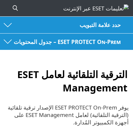
حدد علامة التبويب
ESET PROTECT On-Prem – جدول المحتويات
الترقية التلقائية لعامل ESET
Management
يوفر ESET PROTECT On-Prem الإصدار ترقية تلقائية
(الترقية التلقائية) لعامل ESET Management على
أجهزة الكمبيوتر المُدارة.