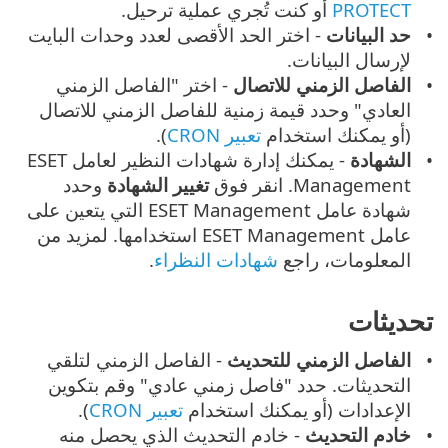
PROTECT
أو كنت تُجري عملية ترحيل.
حد البيانات
- اختر الحد الأقصى لعدد وحدات البايت
لإرسال البيانات.
الفاصل الزمني للاتصال
- اختر "الفاصل الزمني
العادي" وحدد قيمة زمنية للفاصل الزمني للاتصال
(أو يمكنك استخدام
تعبير CRON
).
الشهادة
- يمكنك إدارة شهادات النظير لعامل ESET
Management. انقر فوق
تغيير الشهادة
وحدد
شهادة عامل ESET Management التي يتعين على
عامل ESET Management استخدامها. لمزيد من
المعلومات، راجع
شهادات النظراء
.
تحديثات
الفاصل الزمني للتحديث
- الفاصل الزمني لتلقي
التحديثات. حدد "فاصل زمني عادي" وقم بتكوين
الإعدادات (أو يمكنك استخدام
تعبير CRON
).
خادم التحديث
- خادم التحديث الذي يحصل منه