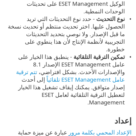
الوكيل ESET Management على تحديثات
الوحدات النمطية.
نوع التحديث
- حدد نوع التحديثات التي تريد
الحصول عليها. اختر تحديث منتظم أو تحديث نسخة
ما قبل الإصدار. ولا نوصي بتحديد التحديثات
التجريبية لأنظمة الإنتاج لأن هذا ينطوي على
خطورة.
تمكين الترقية التلقائية
- ينطبق هذا الخيار على
عامل ESET Management الإصدار 8.1
والإصدارات الأحدث. بشكل افتراضي،
تتم ترقية
عامل ESET Management تلقائياً
إلى أحدث
إصدار متوافق. يمكنك إيقاف تشغيل هذا الخيار
لتعطيل الترقية التلقائية لعامل ESET
Management.
إعداد
الإعداد المحمي بكلمة مرور
عبارة عن ميزة حماية