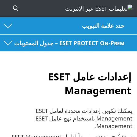
حدد علامة التبويب
ESET PROTECT On-Prem – جدول المحتويات
إعدادات عامل ESET
Management
يمكنك تكوين إعدادات محددة لعامل ESET
Management باستخدام نهج عامل ‎ ESET
Management.
توجد نُهج محددة مسبقاً لعامل ESET Management.