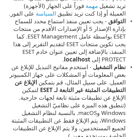
تريد تشغيل
مهمة
فوراً على الجهاز (الأجهزة)
العميلة أو إذا كنت تريد تطبيق
السياسة
على الفور.
التوافق
- يجب تعيين منفذ استماع محدد للسماح
بإدارة الإصدار 5 أو الإصدارات الأقدم من منتجات
ESET بواسطة عامل ESET Management. كما
يجب تكوين منتجات ESET لتقديم التقرير إلى هذا
المنفذ، بالإضافة إلى تعيين عنوان خادم ESET
PROTECT إلى
localhost
.
نظام التشغيل
- استخدم مفاتيح التبديل للإبلاغ عن
بعض المعلومات أو المشكلات على جهاز الكمبيوتر
العميل. على سبيل المثال، قم بتمكين
الإبلاغ عن
التطبيقات المثبتة غير التابعة لـ ESET
لتمكين
الإبلاغ عن تطبيقات مثبتة تابعة لجهات خارجية.
(تنطبق هذه الميزة على نظاميّ التشغيل
Windows وmacOS. بالنسبة لنظام التشغيل
Windows، يتم الإبلاغ فقط عن التطبيقات المثبتة
لجميع المستخدمين، ولا يتم الإبلاغ عن التطبيقات
الخاصة بمستخدم معين.)