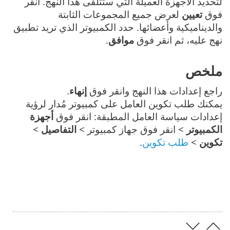
لتحديد الأجهزة العميلة التي ستتلقى هذا النهج. انقر
فوق
تعيين
لعرض جميع المجموعات الثابتة
والديناميكية وأعضائها. حدد الكمبيوتر الذي تريد تطبيق
نهج عليه، ثم انقر فوق
موافق
.
ملخص
راجع إعدادات هذا النهج وانقر فوق
إنهاء
.
يمكنك طلب تكوين العامل على كمبيوتر مُدار لرؤية
إعدادات سياسة العامل المطبقة: انقر فوق
أجهزة
الكمبيوتر
> انقر فوق جهاز كمبيوتر >
التفاصيل
>
تكوين
>
طلب تكوين
.