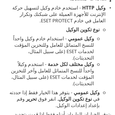
وكيل HTTP
- استخدم خادم وكيل لتسهيل حركة
الإنترنت للأجهزة العميلة على شبكتك وتكرار
العامل في خادم ESET PROTECT.
نوع تكوين الوكيل
وكيل عمومي
- استخدام خادم وكيل واحداً
للنسخ المتماثل للعامل وللتخزين المؤقت
لخدمات ESET (على سبيل المثال،
التحديثات).
وكيل مختلف لكل خدمة
- استخدم وكيلاً
واحداً للنسخ المتماثل للعامل وآخر للتخزين
المؤقت لخدمات ESET (على سبيل المثال،
التحديثات).
وكيل عمومي
- يتوفر هذا الخيار فقط إذا حددته
في
نوع تكوين الوكيل
. انقر فوق
تحرير
وقم
بإعداد إعدادات الوكيل.
يتوفر الخياران الواردان أدناه فقط إذا قمت بتحديد