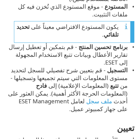
المستودع
- موقع المستودع الذي تُخزن فيه كل
ملفات التثبيت.
يكون المستودع الافتراضي معيناً على
تحديد
تلقائي
.
برنامج تحسين المنتج
- قم بتمكين أو تعطيل إرسال
تقارير الأعطال وبيانات تتبع الاستخدام المجهولة
إلى ESET.
التسجيل
- قم بتعيين شرح تفصيلي للسجل لتحديد
مستوى المعلومات التي سيتم تجميعها وتسجيلها -
من
تتبع
(المعلومات الإعلامية) إلى
فادح
(المعلومات الحرجة الأكثر أهمية). يمكن العثور على
أحدث
ملف سجل
لعامل ESET Management
على جهاز كمبيوتر عميل.
تعيين