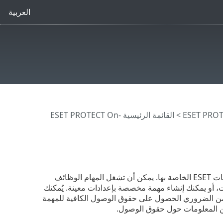
العربية
>
القائمة الرئيسية ESET PROTECT On-
لإدارة ESET PROTECT Server وأجهزة الكمبيوتر العميلة ومنتجات ESET الخاصة بها. يمكن أن تشغل المهام الوظائف
ات، أو يمكنك إنشاء مهمة مخصصة بإعدادات معينة. يُمكنك
، من الضروري الحصول على حقوق الوصول الكافية للمهمة
 المعلومات حول حقوق الوصول.