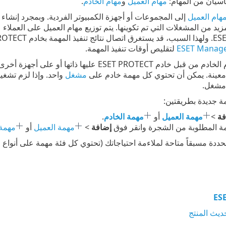
سيان من المهام:
مهام العميل
و
مهام الخادم
.
مهام العميل
إلى المجموعات أو أجهزة الكمبيوتر الفردية. وبمجرد إنشاء ا
ESET بعض الوقت. يُمكنك
لتقليص أوقات تنفيذ المهمة.
يتم تنفيذ مهام الخادم من قبل خادم SET PROTECT
معينة. يمكن أن تحتوي كل مهمة خادم على
مشغل
واحد. وإذا لزم تشغ
مشغل.
ة جديدة بطريقتين:
فة
>
مهمة العميل
أو
مهمة الخادم
.
مة المطلوبة من الشجرة وانقر فوق
إضافة
>
مهمة العميل
أو
مهمة 
لمحددة مسبقاً متاحة لملاءمة احتياجاتك (تحتوي كل فئة مهمة على أنواع ا
ديث المنتج