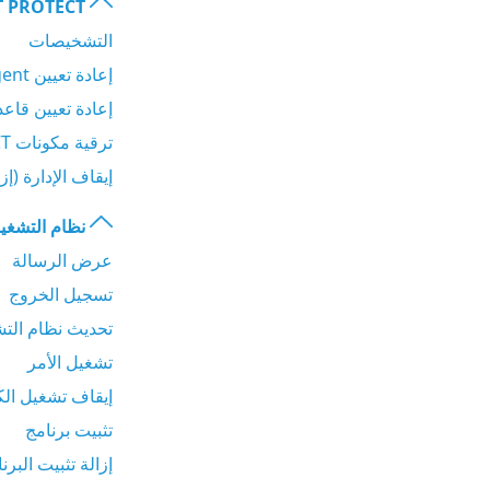
T PROTECT
التشخيصات
إعادة تعيين Agentالمنسوخ
إعادة تعيين قاعدة بيانات Sensor
ترقية مكونات ESET PROTECT
إيقاف الإدارة (إزالة تثبي
نظام التشغي
عرض الرسالة
تسجيل الخروج
تحديث نظام الت
تشغيل الأمر
إيقاف تشغيل الك
تثبيت برنامج
إزالة تثبيت البرن