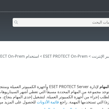
>
ESET PROTECT On-Prem
>
استخدام ‎ESET PROTECT On-Prem
لمهام
اً. توجد مجموعة من المهام المحددة مسبقاً التي تغطي أشهر السيناريوه
لطلب إجراء من أجهزة الكمبيوتر العميلة. لتشغيل إحدى المهام بنجاح
زة) التي تستخدمها المهمة. راجع
قائمة الأذونات
للحصول على المزيد من