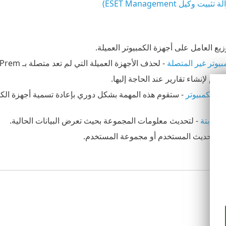
ت وكيل ESET Management)
زيع العامل على أجهزة الكمبيوتر العميلة.
يوتر غير المتصلة
- لحذف الأجهزة العميلة التي لم تعد متصلة بـ ESET PROTECT On-Prem من وحدة تحكم الويب.
تخدم لإنشاء تقارير عند الحاجة إليها.
ة الكمبيوتر
- ستقوم هذه المهمة بشكل دوري بإعادة تسمية أجهزة الك
الثابتة
- لتحديث معلومات المجموعة بحيث تعرض البيانات الحالية.
م
- تحديث المستخدم أو مجموعة المستخدم.