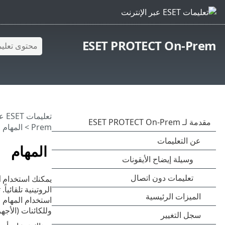
ESET PROTECT On-Prem
تعليمات ESET عبر الإنترنت
Prem
> المهام
المهام
يمكنك استخدام
ا
الروتينية تلقائي
استخدام المهام 
وللكائنات (الأجه