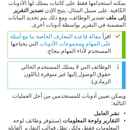
يمكنه استخدامها فقط على كائنات يمتلك لها الأذونات
الكافية. على سبيل المثال، يتيح الإذن
تصدير التقرير
إلى ملف
تصدير الوظائف، ومع ذلك يتم تحديد البيانات
المضمنة في التقرير بواسطة أذونات أخرى.
اقرأ
مقالة قاعدة المعارف الخاصة بنا مع أمثلة
على المهام ومجموعات الأذونات
التي يحتاجها
المستخدم لأداء المهام بنجاح.
الوظائف التي لا يمتلك المستخدم الحالي
حقوق الوصول إليها غير متوفرة (باللون
الرمادي).
ويمكن تعيين أذونات للمستخدمين من أجل العمليات
التالية:
نشر العامل
التقارير ولوحة المعلومات
(ستتوفر وظائف لوحة
المعلومات فقط، ولكن تظل قوالب التقارير القابلة