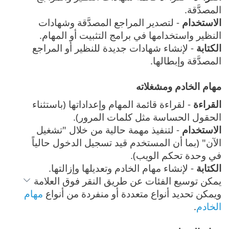
المصدَّقة.
الاستخدام
- لتصدير المراجع المصدَّقة وشهادات
النظير واستخدامها في برامج التثبيت أو المهام.
الكتابة
- لإنشاء شهادات جديدة للنظير أو المراجع
المصدَّقة وإبطالها.
مهام الخادم ومشغلاته
القراءة
- لقراءة قائمة المهام وإعداداتها (باستثناء
الحقول الحساسة مثل كلمات المرور).
الاستخدام
- لتنفيذ مهمة حالية من خلال "تشغيل
الآن" (بما أن المستخدم قيد تسجيل الدخول حالياً
في وحدة تحكم الويب).
الكتابة
- لإنشاء مهام الخادم وتعديلها وإزالتها.
يمكن توسيع الفئات عن طريق النقر فوق العلامة
ويمكن تحديد أنواع متعددة أو منفردة من أنواع
مهام
الخادم
.