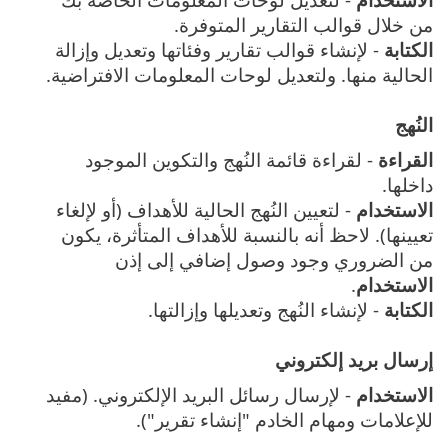
من خلال قوالب التقارير المتوفرة.
الكتابة
- لإنشاء قوالب تقارير وفئاتها وتعديل وإزالة
الحالية منها. ولتعديل لوحات المعلومات الافتراضية.
النُهج
القراءة
- لقراءة قائمة النُهج والتكوين الموجود
داخلها.
الاستخدام
- لتعيين النُهج الحالية للأهداف (أو لإلغاء
تعيينها). لاحظ أنه بالنسبة للأهداف المتأثرة، يكون
من الضروري وجود وصول إضافي إلى إذن
الاستخدام
.
الكتابة
- لإنشاء النُهج وتعديلها وإزالتها.
إرسال بريد إلكتروني
الاستخدام
- لإرسال رسائل البريد الإلكتروني. (مفيد
للإعلامات ومهام الخادم "إنشاء تقرير").