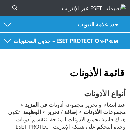
حدد علامة التبويب
ESET PROTECT On-Prem – جدول المحتويات
قائمة الأذونات
أنواع الأذونات
عند إنشاء أو تحرير مجموعة أذونات في
المزيد
>
مجموعات الأذونات
>
إضافة
/
تحرير
>
الوظيفة
، تكون
هناك قائمة بجميع الأذونات المتاحة. تنقسم أذونات
وحدة التحكم على شبكة الإنترنت ESET PROTECT