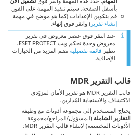
المهام
. حدد هذه المهمة وانقر فوق
تشغيل الآن
بأسفل الصفحة. سيتم تنفيذ المهمة على الفور.
قم بتكوين الإعدادات (كما هو موضح في مهمة
إنشاء تقرير
) وانقر فوق
إنهاء
.
عند النقر فوق عنصر معروض في تقرير
معروض وحدة تحكم ويب ESET PROTECT،
تظهر
قائمة تفصيلية
تضم المزيد من الخيارات
الإضافية.
قالب التقرير MDR
قالب التقرير MDR هو تقرير الأمان لمزوّدي
الاكتشاف والاستجابة المُدارين.
يحتاج المستخدم إلى مجموعة أذونات مع وظيفة
التقارير الشاملة
(المسؤول/المراجع/مجموعة
الأذونات المخصصة) لإنشاء قالب التقرير MDR: