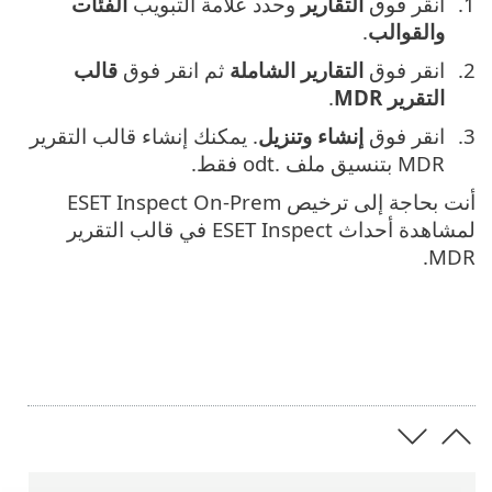
انقر فوق
التقارير
وحدد علامة التبويب
الفئات
والقوالب
.
انقر فوق
التقارير الشاملة
ثم انقر فوق
قالب
التقرير MDR
.
انقر فوق
إنشاء وتنزيل
. يمكنك إنشاء قالب التقرير
MDR بتنسيق ملف .odt فقط.
أنت بحاجة إلى ترخيص ESET Inspect On-Prem
لمشاهدة أحداث ESET Inspect في قالب التقرير
MDR.