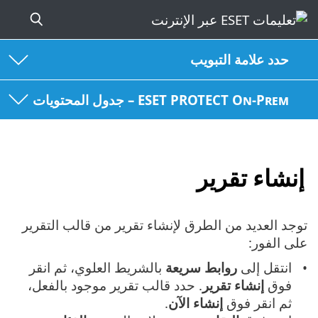
حدد علامة التبويب
ESET PROTECT On-Prem – جدول المحتويات
إنشاء تقرير
توجد العديد من الطرق لإنشاء تقرير من قالب التقرير
على الفور:
انتقل إلى
روابط
سريعة
بالشريط العلوي، ثم انقر
فوق
إنشاء
تقرير
. حدد قالب تقرير موجود بالفعل،
ثم انقر فوق
إنشاء
الآن
.