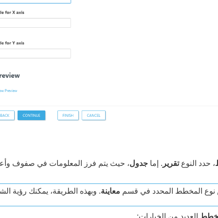
، حدد النوع
تقرير
. إما
جدول
، حيث يتم فرز المعلومات في صفوف وأعم
نوع المخطط المحدد في قسم
معاينة
. وبهذه الطريقة، يمكنك رؤية الش
خطط
العديد من الخيارات: