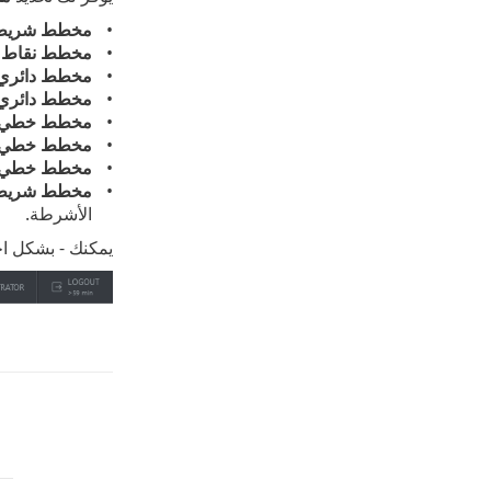
مخطط شري
مخطط نقاط
-
مخطط دائري
مخطط دائري
مخطط خطي
مخطط خطي 
مخطط خطي
مخطط شريط
الأشرطة.
يمكنك - بشكل اخ