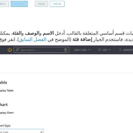
مات قسم أساسي المتعلقة بالقالب. أدخل
الاسم
و
الوصف
و
الفئة
. يمكنك
يدة، فاستخدم الخيار
إضافة فئة
(الموضح في
الفصل السابق
). انقر فو