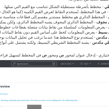
طي
- مخطط بأشرطة مستطيلة الشكل تتناسب مع القيم التي تمثلها.
 في هذا المخطط، تُستخدم النقاط لعرض القيم الكمية (كما هو الحا
- المخطط الدائري هو مخطط مستدير مقسم إلى قطاعات متناسبة تمث
 مجوف
- المخطط الدائري المجوف يشبه المخطط الدائري، ولكن يمكن أ
- يعرض المعلومات كسلسلة من نقاط بيانات متصلة بقطاعات خطوط 
بسيط
- يعرض المعلومات كخط على أساس القيم دون نقاط البيانات ال
 مكدس
- يُستخدم نوع المخطط هذا عندما ترغب في تحليل البيانات بو
ي مكدس
- يشبه المخطط الشريطي البسيط، ولكنه يشتمل على أنواع
تياري - إدخال عنوان لمحور
س
ومحور
ص
في المخطط لتسهيل قراءة 