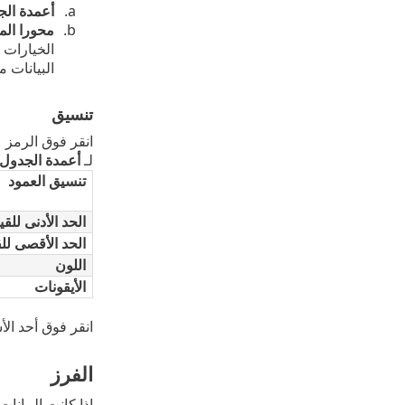
أعمدة الج
محورا ال
الخيارات 
البيانات 
تنسيق
انقر فوق الرمز
لـ
أعمدة الجدول
تنسيق العمود
الحد الأدنى للقي
الحد الأقصى لل
اللون
الأيقونات
انقر فوق أحد ال
الفرز
إذا كانت البيان