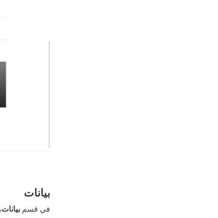
بيانات
في قسم
بيانات
،