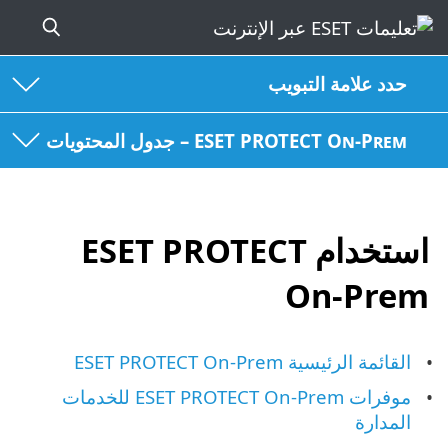
حدد علامة التبويب
ESET PROTECT On-Prem – جدول المحتويات
استخدام ‎ESET PROTECT
On-Prem
القائمة الرئيسية ESET PROTECT On-Prem
موفرات ESET PROTECT On-Prem للخدمات
المدارة