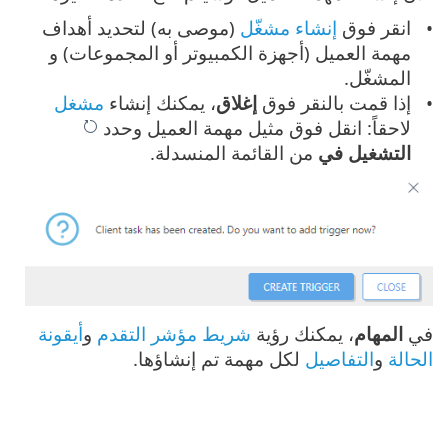
انقر فوق
إنشاء مشغّل
(موصى به) لتحديد أهداف
مهمة العميل (أجهزة الكمبيوتر أو المجموعات) و
المشغّل.
إذا قمت بالنقر فوق
إغلاق
، يمكنك إنشاء
مشغل
لاحقاً: انقل فوق مثيل مهمة العميل وحدد
التشغيل في
من القائمة المنسدلة.
في
المهام
، يمكنك رؤية
شريط مؤشر التقدم
و
أيقونة
الحالة
و
التفاصيل
لكل مهمة تم إنشاؤها.