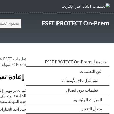
ESET PROTECT On-Prem
تعليمات ESET عبر الإنترنت
Prem
>
المهام
>
إعادة تعيين قاعد
تُستخدم مهمة
إعاد
الخادعة. وتحذف 
هذه المهمة مفيدة
حدد أحد الخيارات