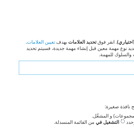
ختياري)
. انقر فوق
تحديد العلامات
بهدف
تعيين العلامات
.
تحديد نوع مهمة معين قبل إنشاء مهمة جديدة، فسيتم تحديد
ت والسلوك للمهمة.
ح نافذة صغيرة:
لمجموعات) و المشغّل.
وحدد
التشغيل في
من القائمة المنسدلة.