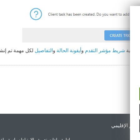
ك رؤية
شريط مؤشر التقدم
و
أيقونة الحالة
و
التفاصيل
لكل مهمة تم إنشا
لدعم الإقليمي
إدارة ملفات تعريف الارتباط
سياسة ملفا