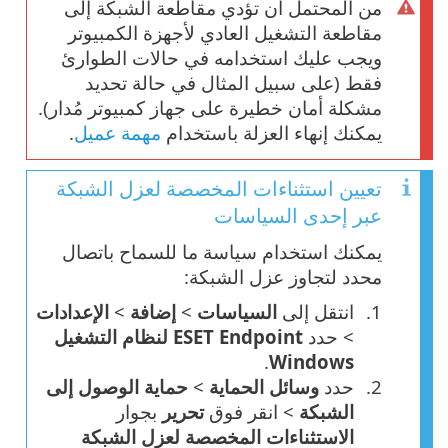
من المحتمل أن تؤدي مقاطعة الشبكة إلى
مقاطعة التشغيل العادي لأجهزة الكمبيوتر
ويجب عليك استخدامه في حالات الطوارئ
فقط (على سبيل المثال في حالة تحديد
مشكلة أمان خطيرة على جهاز كمبيوتر مُدار).
يمكنك إنهاء العزلة باستخدام
مهمة عميل
.
تعيين استثناءات المخصصة لعزل الشبكة
عبر إحدى السياسات
يمكنك استخدام سياسة ما للسماح باتصال
محدد لتجاوز عزل الشبكة:
انتقل إلى
السياسات
>
إضافة
>
الإعدادات
> حدد
ESET Endpoint لنظام التشغيل
.
Windows
حدد
وسائل الحماية
>
حماية الوصول إلى
الشبكة
> انقر فوق
تحرير
بجوار
الاستثناءات المخصصة لعزل الشبكة