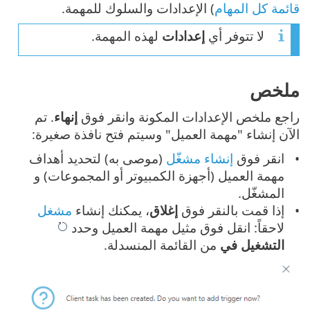
قائمة كل المهام
) الإعدادات والسلوك للمهمة.
لا تتوفر أي
إعدادات
لهذه المهمة.
ملخص
راجع ملخص الإعدادات المكونة وانقر فوق
إنهاء
. تم
الآن إنشاء "مهمة العميل" وسيتم فتح نافذة صغيرة:
انقر فوق
إنشاء مشغّل
(موصى به) لتحديد أهداف
مهمة العميل (أجهزة الكمبيوتر أو المجموعات) و
المشغّل.
إذا قمت بالنقر فوق
إغلاق
، يمكنك إنشاء
مشغل
لاحقاً: انقل فوق مثيل مهمة العميل وحدد
التشغيل في
من القائمة المنسدلة.