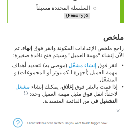
السلسلة المحددة مسبقاً
${Memory}
ملخص
راجع ملخص الإعدادات المكونة وانقر فوق
إنهاء
. تم
الآن إنشاء "مهمة العميل" وسيتم فتح نافذة صغيرة:
انقر فوق
إنشاء مشغّل
(موصى به) لتحديد أهداف
مهمة العميل (أجهزة الكمبيوتر أو المجموعات) و
المشغّل.
إذا قمت بالنقر فوق
إغلاق
، يمكنك إنشاء
مشغل
لاحقاً: انقل فوق مثيل مهمة العميل وحدد
التشغيل في
من القائمة المنسدلة.