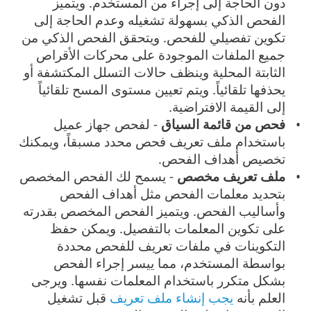
دون الحاجة إلى إجراء من المستخدم. ويتميز
الفحص الذكي بسهولة تشغيله وعدم الحاجة إلى
تكوين تفصيلي للفحص. ويتحقق الفحص الذكي من
جميع الملفات الموجودة على محركات الأقراص
الثابتة المحلية وينظف حالات التسلل المكتشفة أو
يحذفها تلقائياً. ويتم تعيين مستوى المسح تلقائياً
إلى القيمة الافتراضية.
فحص من قائمة السياق
- لفحص جهاز عميل
باستخدام ملف تعريف فحص محدد مسبقاً، ويمكنك
تخصيص أهداف الفحص.
ملف تعريف مخصص
- يسمح لك الفحص المخصص
بتحديد معلمات الفحص مثل أهداف الفحص
وأساليب الفحص. ويتميز الفحص المخصص بقدرته
على تكوين المعلمات بالتفصيل. ويمكن حفظ
التكوينات في ملفات تعريف للفحص محددة
بواسطة المستخدم، مما ييسر إجراء الفحص
بشكل متكرر باستخدام المعلمات نفسها. ويرجى
العلم بأنه
يجب إنشاء ملف تعريف
قبل تشغيل