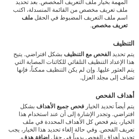
المهمة بخيار ملف التعريف المخصص. بعد تحديد
ملف تعريف مخصص من القائمة المنسدلة، اكتب
اسم ملف التعريف المضبوط في الحقل
ملف
تعريف مخصص
.
التنظيف
يتم تحديد
الفحص مع التنظيف
بشكل افتراضي. يتيح
هذا الإعداد التنظيف التلقائي للكائنات المصابة التي
يتم العثور عليها. وإن لم يكن التنظيف ممكناً، فإنها
تضاف إلى مجلد العزل.
أهداف الفحص
يتم أيضاً تحديد الخيار
فحص جميع الأهداف
بشكل
افتراضي. وتجدر الإشارة إلى أن عند استخدام هذا
الخيار، يتم فحص كل الأهداف المحددة في ملف
تعريف الفحص. وفي حالة إلغاء تحديد هذا الخيار، يجب
تحديد أهداف الفحص يدوياً في حقل
إضافة هدف
.