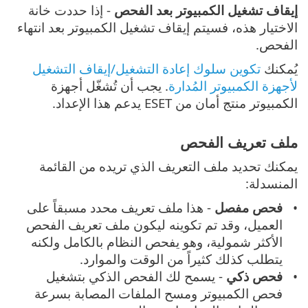
إيقاف تشغيل الكمبيوتر بعد الفحص
- إذا حددت خانة
الاختيار هذه، فسيتم إيقاف تشغيل الكمبيوتر بعد انتهاء
الفحص.
يُمكنك
تكوين سلوك إعادة التشغيل/إيقاف التشغيل
لأجهزة الكمبيوتر المُدارة
. يجب أن تُشغّل أجهزة
الكمبيوتر منتج أمان من ESET يدعم هذا الإعداد.
ملف تعريف الفحص
يمكنك تحديد ملف التعريف الذي تريده من القائمة
المنسدلة:
فحص مفصل
- هذا ملف تعريف محدد مسبقاً على
العميل، وقد تم تكوينه ليكون ملف تعريف الفحص
الأكثر شمولية، وهو يفحص النظام بالكامل ولكنه
يتطلب كذلك كثيراً من الوقت والموارد.
فحص ذكي
- يسمح لك الفحص الذكي بتشغيل
فحص الكمبيوتر ومسح الملفات المصابة بسرعة