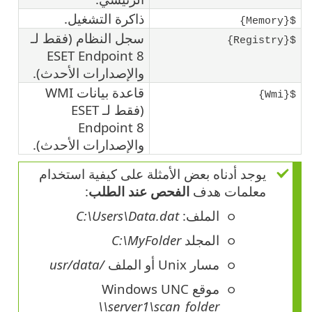
ذاكرة التشغيل.
${Memory}
سجل النظام (فقط لـ
${Registry}
ESET Endpoint 8
والإصدارات الأحدث).
قاعدة بيانات WMI
${Wmi}
(فقط لـ ESET
Endpoint 8
والإصدارات الأحدث).
يوجد أدناه بعض الأمثلة على كيفية استخدام
معلمات هدف
الفحص عند الطلب
:
الملف:
C:\Users\Data.dat
المجلد
C:\MyFolder
مسار Unix أو الملف
/usr/data
موقع Windows UNC
\\server1\scan_folder