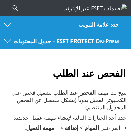
حدد علامة التبويب
ESET PROTECT On-Prem – جدول المحتويات
الفحص عند الطلب
تتيح لك مهمة
الفحص عند الطلب
تشغيل فحص على
الكمبيوتر العميل يدوياً (بشكل منفصل عن الفحص
المجدول المنتظم).
حدد أحد الخيارات التالية لإنشاء مهمة عميل جديدة:
انقر على
المهام
>
إضافة
>
مهمة العميل
.