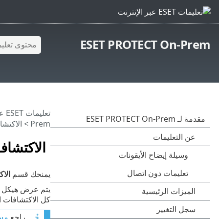
ESET PROTECT On-Prem
تعليمات ESET عبر الإنترنت
Prem
> الاكتشا
الاكتشاف
يمنحك قسم
الا
يتم عرض هيكل ا
كل الاكتشافات ا
راجع
مسرد