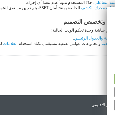
نبيه التفاعلي
، حدّدَ المستخدم يدوياً عدم تنفيذ أي إجراء.
ادات محرك الكشف
الخاصة بمنتج أمان ESET، يتم تعيين مستوى
الحما
فية وتخصيص التصميم
ض شاشة وحدة تحكم الويب الحالية:
الجانبية والجدول الرئيسي
.
لتصفية
ومجموعات عوامل تصفية مسبقة. يمكنك استخدام
العلامات
لت
لدعم الإقليمي