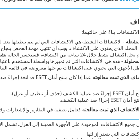
اف
اكتشافات بناءً على حالتهما:
لنشطة
- الاكتشافات النشطة هي الاكتشافات التي لم يتم تنظيفها بعد.
المجلد الذي يحتوي على الاكتشاف. يجب أن تنتهي مهمة الفحص بنجاح ل
ف نشط خلال 24 ساعة من اكتشافه، فستخسر الحالة
نش
محلولة
- هذه هي الاكتشافات التي تم تمييزها بواسطة المستخدم باعتبا
ل الأجهزة التي تحتوي على اكتشافات تم حلها معروضة في قائمة النتائ
شاف الذي تمت معالجته
عما إذا كان منتج أمان ESET قد اتخذ إجراءً ضد عملية كشف (اعتماداً على نوع الاكتشاف و
 الكشف (حذف أو تنظيف أو عزل).
راءً ضد عملية الكشف.
لاكتشاف الذي تمت معالجته
كعامل تصفية في التقارير والإشعارات وقو
قل جميع الاكتشافات الموجودة على الأجهزة العميلة إلى العزل. تشمل الا
كتشافات التي يتعذر إزالتها