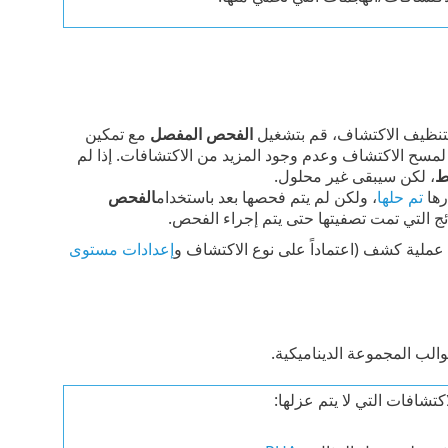
 لتنظيف الاكتشاف، قم بتشغيل
الفحص المفصل
مع تمكين
مسح الاكتشاف وعدم وجود المزيد من الاكتشافات. إذا لم
ط
، لكن سيبقى غير محلول.
رها
تم حلها
، ولكن لم يتم فحصها بعد باستخدام
الفحص
ج التي تمت تصفيتها حتى يتم إجراء الفحص.
إعدادات مستوى
الب المجموعة الديناميكية.
كتشافات التي لا يتم عزلها: