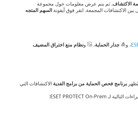
مة الاكتشاف
. ثم يتم عرض معلومات حول مجموعة
 بين الاكتشافات المجمعة. انقر فوق أيقونة
السهم المتجه
ES
، و
جدار الحماية
،
و
نظام منع اختراق المضيف
يُظهر
برنامج فحص الحماية من برامج الفدية
الاكتشافات التي