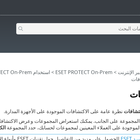
>
ESET PROTECT On-Prem
>
استخدام ‎ESET PROTECT On-Prem
فات
ات
كتشافات
نظرة عامة على الاكتشافات الموجودة على الأجهزة المدارة.
لمجموعة على الجانب. يمكنك استعراض المجموعات وعرض الاكتشافات 
لموجودة على العملاء المعينين لمجموعات لحسابك، حدد المجموعة
الك
 ESET
للحصول على مزيد من التفاصيل حول تقنيات ESET وأنواع الاكتشافات/الهجمات التي تحمي منها.