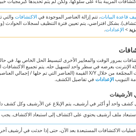
كتشافات المريبة بناءً على سلوكها، ولكن لم يتم تحديدها كبرمجيات خب
ف قاعدة البيانات
، تتم إزالة العناصر الموجودة في
الاكتشافات
والتي ت
زيد
>
الإعدادات
.
شافات
تشافات بمرور الوقت والمعايير الأخرى لتبسيط الحل الخاص بها. في
مة (العناصر التي تم حلها / إجمالي العناصر) في العمود
مة التبويب
الإعدادات
في تفاصيل الكشف.
 الأرشيفات
لى كشف واحد أو أكثر في أرشيف، يتم الإبلاغ عن الأرشيف وكل كشف 
استبعاد ملف أرشيف يحتوي على اكتشاف إلى استبعاد الاكتشاف. يجب عل
مليات الاكتشافات المستبعدة بعد الآن، حتى إذا حدثت في أرشيف آخر أ