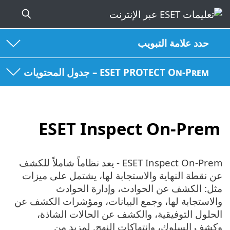
حدد علامة التبويب
ESET PROTECT On-Prem – جدول المحتويات
ESET Inspect On-Prem
ESET Inspect On-Prem - يعد نظاماً شاملاً للكشف
عن نقطة النهاية والاستجابة لها، يشتمل على ميزات
مثل: الكشف عن الحوادث، وإدارة الحوادث
والاستجابة لها، وجمع البيانات، ومؤشرات الكشف عن
الحلول التوفيقية، والكشف عن الحالات الشاذة،
وكشف السلوك، وانتهاكات النهج. لمزيد من