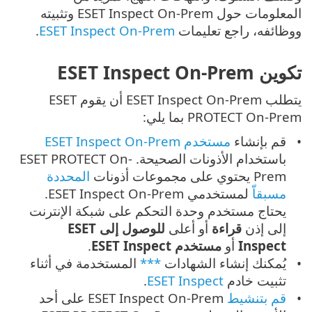
المعلومات حول ESET Inspect On-Prem وتثبيته
ووظائفه، راجع تعليمات
ESET Inspect On-Prem
.
تكوين ESET Inspect On-Prem
يتطلب ESET Inspect On-Prem أن يقوم ESET
PROTECT On-Prem بما يلي:
قم بإنشاء
مستخدم ESET Inspect On-Prem
باستخدام الأذونات الصحيحة. ESET PROTECT On-
Prem يحتوي على مجموعات أذونات
المحددة
مسبقاّ
لمستخدمي ESET Inspect On-Prem.
يحتاج مستخدم وحدة التحكم على شبكة الإنترنت
إلى إذن
قراءة
أو أعلى
للوصول إلى ESET
Inspect
أو
مستخدم ESET Inspect
.
يُمكنك إنشاء الشهادات
***
المستخدمة في أثناء
تثبيت خادم
ESET Inspect
.
قم بتنشيط
ESET Inspect On-Prem على أحد