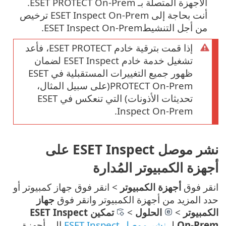
الأجهزة المتصلة بـ ESET PROTECT On-Prem.
أنت بحاجة إلى ESET Inspect On-Prem ترخيص
من أجل التنشيطESET Inspect On-Prem.
إذا قمت بترقية خادم ESET PROTECT، فأعد
تشغيل خدمة خادم ESET Inspect لضمان
ظهور جميع التغييرات المستقبلية في ESET
PROTECT On-Prem(على سبيل المثال،
تحديثات الأذونات) التي تنعكس في ESET
Inspect On-Prem.
نشر موصل ESET Inspect على
أجهزة الكمبيوتر المُدارة
انقر فوق
أجهزة الكمبيوتر
> انقر فوق جهاز كمبيوتر أو
حدد المزيد من أجهزة الكمبيوتر وانقر فوق
جهاز
الكمبيوتر
>
الحلول
>
تمكين ESET Inspect
On-Prem
لـ
نشر موصل ESET Inspect
إلى أجهزة