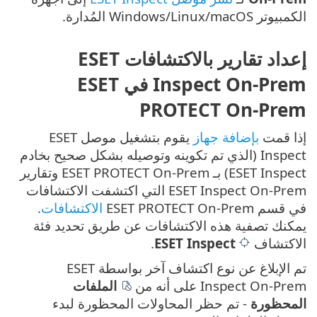
الكمبيوتر Windows/Linux/macOS المُدارة.
إعداد تقارير بالاكتشافات ESET
Inspect On-Prem في ESET
PROTECT On-Prem
إذا قمت
بإضافة جهاز
يقوم بتشغيل موصل ESET
Inspect (الذي تم تكوينه وتوصيله بشكل صحيح بخادم
ESET Inspect) بـ ESET PROTECT On-Prem وتقارير
ESET Inspect On-Prem التي اكتشفت الاكتشافات
في قسم ESET PROTECT On-Prem
الاكتشافات
.
يمكنك تصفية هذه الاكتشافات عن طريق تحديد فئة
الاكتشاف
ESET Inspect
.
تم الإبلاغ عن نوع اكتشاف آخر بواسطة ESET
Inspect On-Prem على أنه من
الملفات
المحظورة
- تم حظر المحاولات المحظورة لبدء