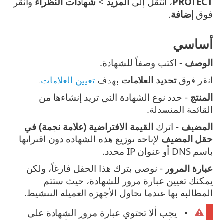
PROTECT
، انتقل إلى
المزيد
>
شهادات النظراء
وانقر
فوق
إضافة
.
أساسي
الوصف
- اكتب وصفاً للشهادة.
انقر فوق
تحديد العلامات
بهدف
تعيين العلامات
.
المنتج
- حدد نوع الشهادة التي تريد إنشاءها من
القائمة المنسدلة.
المضيف
- اترك
القيمة الافتراضية (علامة نجمة) في
حقل المضيف
لإتاحة توزيع هذه الشهادة دون اقترانها
باسم DNS أو عنوان IP محدد.
عبارة المرور
- نوصي بترك هذا الحقل فارغاً، ولكن
يمكنك تعيين عبارة مرور للشهادة، حيث ستتم
المطالبة بها عندما تحاول الأجهزة العميلة التنشيط.
يجب ألا تحتوي عبارة مرور الشهادة على