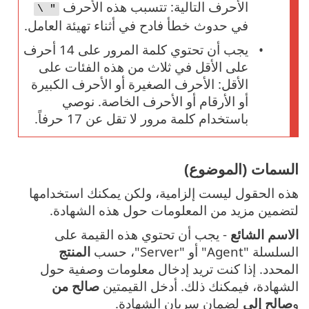
الأحرف التالية: تتسبب هذه الأحرف
" \
في حدوث خطأ فادح في أثناء تهيئة العامل.
يجب أن تحتوي كلمة المرور على 14 أحرف
على الأقل في ثلاث من هذه الفئات على
الأقل: الأحرف الصغيرة أو الأحرف الكبيرة
أو الأرقام أو الأحرف الخاصة. نوصي
باستخدام كلمة مرور لا تقل عن 17 حرفاً.
السمات (الموضوع)
هذه الحقول ليست إلزامية، ولكن يمكنك استخدامها
لتضمين مزيد من المعلومات حول هذه الشهادة.
الاسم الشائع
- يجب أن تحتوي هذه القيمة على
السلسلة "Agent" أو "Server"، حسب
المنتج
المحدد. إذا كنت تريد إدخال معلومات وصفية حول
الشهادة، فيمكنك ذلك. أدخل القيمتين
صالح من
و
صالح إلى
لضمان سريان الشهادة.