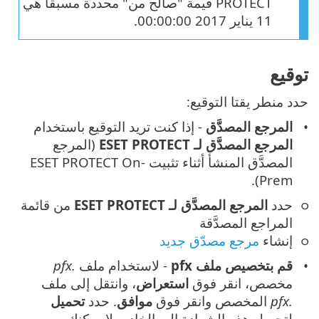
PROTECT قيمة "صالح من" محددة مسبقاً هي
11 يناير 2017 00:00:00.
توقيع
حدد منطر يقتا التوقيع:
المرجع المصدَّق
- إذا كنت تريد التوقيع باستخدام
المرجع المصدَّق لـ ESET PROTECT
(المرجع
المصدَّق المنشأ أثناء تثبيت ESET PROTECT On-
Prem).
حدد
المرجع المصدَّق لـ ESET PROTECT
من قائمة
المراجع المصدَّقة
إنشاء
مرجع مصدّق جديد
قم بتخصيص ملف pfx
- لاستخدام ملف
.pfx
مخصص، انقر فوق
استعراض
، وانتقل إلى ملف
.pfx
المخصص وانقر فوق
موافق
. حدد
تحميل
لتحميل هذه الشهادة إلى الخادم. لا يمكنك