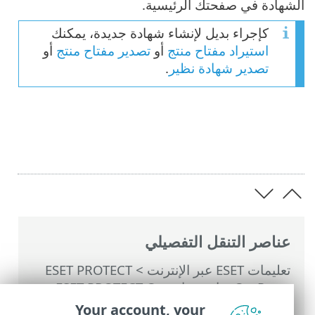
الشهادة في صفحتك الرئيسية.
كإجراء بديل لإنشاء شهادة جديدة، يمكنك
استيراد مفتاح منتج
أو
تصدير مفتاح منتج
أو
تصدير شهادة نظير
.
عناصر التنقل التفصيلي
تعليمات ESET عبر الإنترنت
>
ESET PROTECT
On-Prem
>
استخدام ‎ESET PROTECT On-
Prem
>
القائمة الرئيسية ESET PROTECT On-
Your account, your