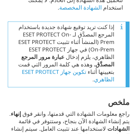
استخدام
الشهادة المخصصة
.
إذا كنت تريد توقيع شهادة جديدة باستخدام
المرجع المصدَّق لـ ESET PROTECT On-
Prem (المنشأ أثناء تثبيت ESET PROTECT
On-Prem) في جهاز ESET PROTECT
الظاهري، يلزم إدخال
عبارة مرور المرجع
المصدَّق.
وهذه هي كلمة المرور التي قمت
بتعيينها أثناء
تكوين جهاز ESET PROTECT
الظاهري
.
ملخص
راجع معلومات الشهادة التي قدمتها، وانقر فوق
إنهاء
.
يتم إنشاء الشهادة الآن بنجاح، وستتوفر في قائمة
الشهادات
لاستخدامها عند تثبيت العامل. سيتم إنشاء