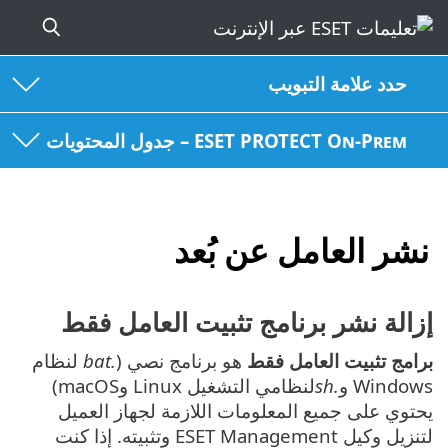
حدد علامة التبويب
ESET PROTECT On-Prem – جدول المحتويات
نشر العامل عن بُعد
إزالة نشر برنامج تثبيت العامل فقط
برامج تثبيت العامل فقط
هو برنامج نصي (
.bat
لنظام
Windows و
.sh
لنظامي التشغيل Linux وmacOS)
يحتوي على جميع المعلومات اللازمة لجهاز العميل
لتنزيل وكيل ESET Management وتثبيته. إذا كنت