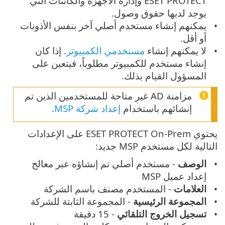
ESET PROTECT وإدارة الأجهزة والكائنات التي
يوجد لديها حقوق وصول.
يمكنهم إنشاء مستخدم أصلي آخر بنفس الأذونات
أو أقل.
لا يمكنهم إنشاء
مستخدمي الكمبيوتر
. إذا كان
إنشاء مستخدم للكمبيوتر مطلوباً، فيتعين على
المسؤول القيام بذلك.
مزامنة AD غير متاحة للمستخدمين الذين تم
إنشائهم باستخدام
إعداد شركة MSP
.
يحتوي ESET PROTECT On-Prem على الإعدادات
التالية لكل مستخدم MSP جديد:
الوصف
- مستخدم أصلي تم إنشاؤه عبر معالج
إعداد عميل MSP
العلامات
- المستخدم مصنف باسم الشركة
المجموعة الرئيسية
- المجموعة الثابتة للشركة
تسجيل الخروج التلقائي
- 15 دقيقة