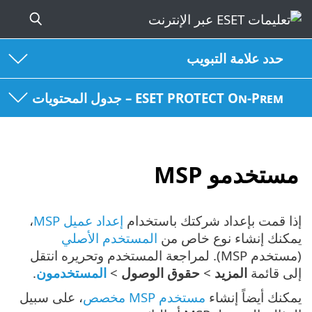
حدد علامة التبويب
ESET PROTECT On-Prem – جدول المحتويات
مستخدمو MSP
إذا قمت بإعداد شركتك باستخدام
إعداد عميل MSP
،
يمكنك إنشاء نوع خاص من
المستخدم الأصلي
(مستخدم MSP). لمراجعة المستخدم وتحريره انتقل
إلى قائمة
المزيد
>
حقوق الوصول
>
المستخدمون
.
يمكنك أيضاً إنشاء
مستخدم MSP مخصص
، على سبيل