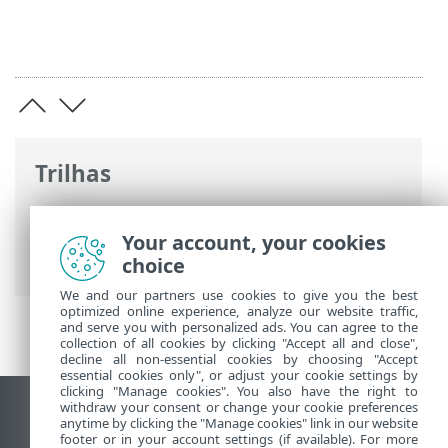
Trilhas
Ajuda on-line ESET
>
ESET HOME
>
Trabalhando com o ESET HOME
>
Your account, your cookies
Dispositivos
> Remover dispositivo
choice
We and our partners use cookies to give you the best
optimized online experience, analyze our website traffic,
and serve you with personalized ads. You can agree to the
collection of all cookies by clicking "Accept all and close",
decline all non-essential cookies by choosing "Accept
essential cookies only", or adjust your cookie settings by
clicking "Manage cookies". You also have the right to
withdraw your consent or change your cookie preferences
Ver site para desktop
anytime by clicking the "Manage cookies" link in our website
footer or in your account settings (if available). For more
End of Life