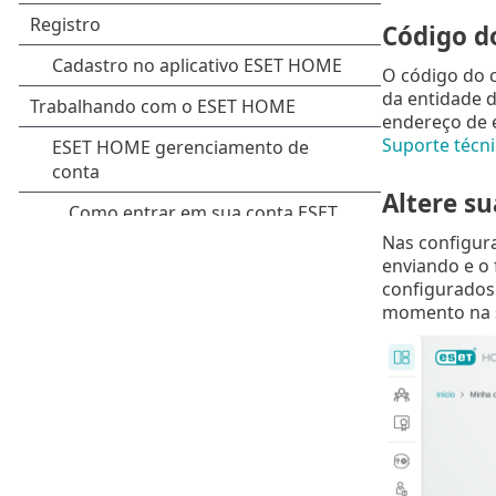
Código do
O código do c
da entidade d
endereço de e
Suporte técni
Altere s
Nas configura
enviando e o 
configurados
momento na 