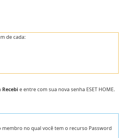
um de cada:
m
Recebi
e entre com sua nova senha ESET HOME.
 o membro no qual você tem o recurso Password