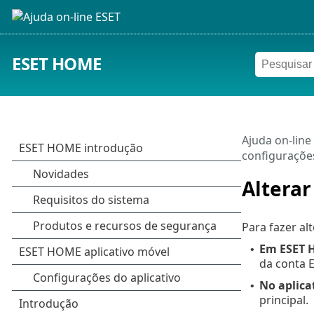
ESET HOME
Ajuda on-line
configuraçõe
Alterar
Para fazer a
Em ESET
•
da conta 
No aplica
•
principal.