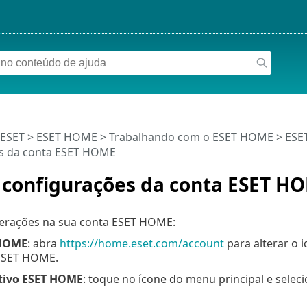
 ESET
>
ESET HOME
>
Trabalhando com o ESET HOME
>
ESE
s da conta ESET HOME
 configurações da conta ESET H
lterações na sua conta ESET HOME:
 HOME
: abra
https://home.eset.com/account
para alterar o 
ESET HOME.
tivo ESET HOME
: toque no ícone do menu principal e selec