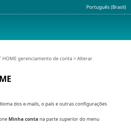
Português (Brasil)
T HOME gerenciamento de conta
> Alterar
OME
idioma dos e-mails, o país e outras configurações
ione
Minha conta
na parte superior do menu