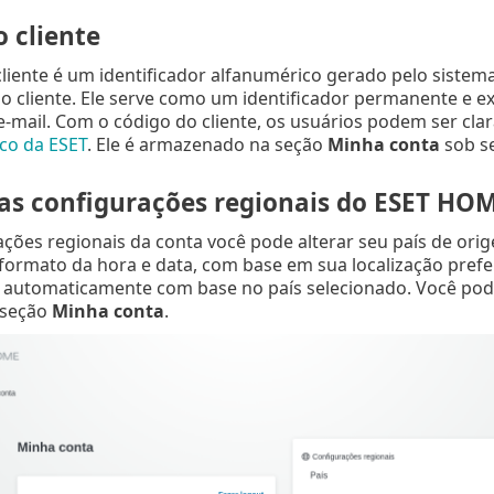
 cliente
liente é um identificador alfanumérico gerado pelo sistem
o cliente. Ele serve como um identificador permanente e e
-mail. Com o código do cliente, os usuários podem ser cla
co da ESET
. Ele é armazenado na seção
Minha conta
sob se
uas configurações regionais do ESET HO
ções regionais da conta você pode alterar seu país de ori
formato da hora e data, com base em sua localização prefe
 automaticamente com base no país selecionado. Você pode
seção
Minha conta
.