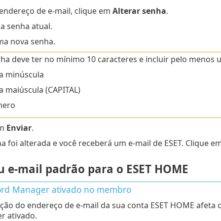
endereço de e-mail, clique em
Alterar senha
.
ua senha atual.
ma nova senha.
ha deve ter no mínimo 10 caracteres e incluir pelo menos 
a minúscula
a maiúscula (CAPITAL)
ero
em
Enviar
.
a foi alterada e você receberá um e-mail de ESET. Clique e
eu e-mail padrão para o ESET HOME
rd Manager ativado no membro
ação do endereço de e-mail da sua conta ESET HOME afeta
 ativado.