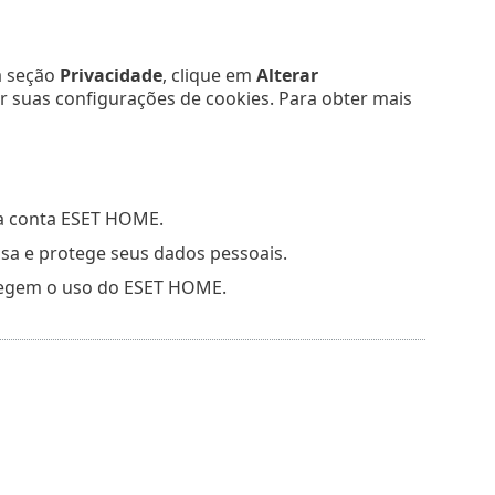
a seção
Privacidade
, clique em
Alterar
r suas configurações de cookies. Para obter mais
ua conta ESET HOME.
sa e protege seus dados pessoais.
regem o uso do ESET HOME.