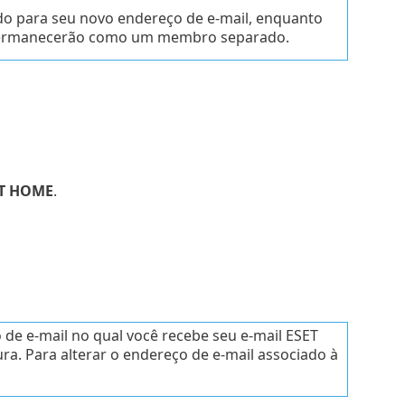
do para seu novo endereço de e-mail, enquanto
 permanecerão como um membro separado.
SET HOME
.
de e-mail no qual você recebe seu e-mail ESET
a. Para alterar o endereço de e-mail associado à