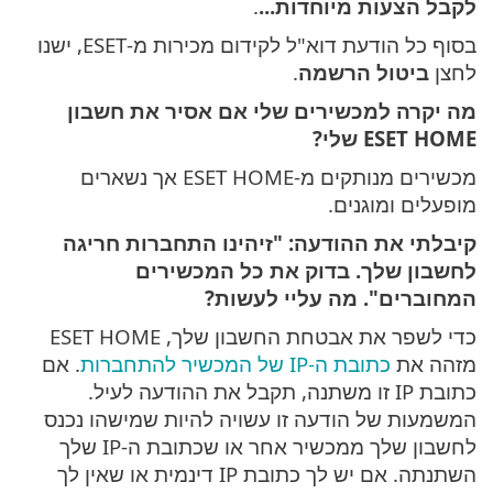
לקבל הצעות מיוחדות...
.
בסוף כל הודעת דוא"ל לקידום מכירות מ-ESET, ישנו
לחצן
ביטול הרשמה
.
מה יקרה למכשירים שלי אם אסיר את חשבון
ESET HOME שלי?
מכשירים מנותקים מ-ESET HOME אך נשארים
מופעלים ומוגנים.
קיבלתי את ההודעה: "זיהינו התחברות חריגה
לחשבון שלך. בדוק את כל המכשירים
המחוברים". מה עליי לעשות?
כדי לשפר את אבטחת החשבון שלך, ESET HOME
מזהה את
כתובת ה-IP של המכשיר להתחברות
. אם
כתובת IP זו משתנה, תקבל את ההודעה לעיל.
המשמעות של הודעה זו עשויה להיות שמישהו נכנס
לחשבון שלך ממכשיר אחר או שכתובת ה-IP שלך
השתנתה. אם יש לך כתובת IP דינמית או שאין לך