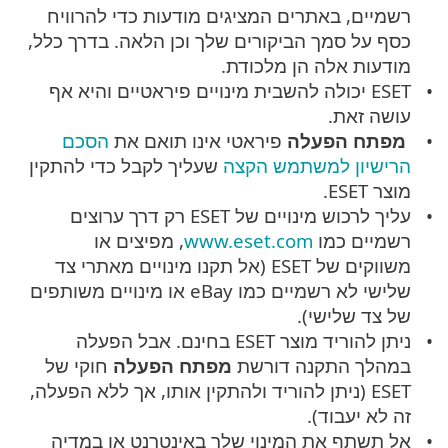
רשמיים, באתרים המציגים מודעות כדי להרוויח
כסף על סמך הביקורים שלך וכן הלאה. בדרך כלל,
מודעות אלה הן מלכודת.
ESET יכולה להשבית מינויים פיראטיים והיא אף
עושה זאת.
מפתח הפעלה
פיראטי אינו תואם את
הסכם
הרישיון למשתמש הקצה
שעליך לקבל כדי להתקין
מוצר ESET.
עליך לרכוש מינויים של ESET רק דרך ערוצים
רשמיים כמו
www.eset.com
, מפיצים או
משווקים של ESET (אל תקנו מינויים מאתרי צד
שלישי לא רשמיים כמו eBay או מינויים משותפים
של צד שלישי).
ניתן להוריד מוצר ESET בחינם. אבל הפעלה
במהלך התקנה דורשת
מפתח הפעלה
חוקי של
ESET (ניתן להוריד ולהתקין אותו, אך ללא הפעלה,
זה לא יעבוד).
אל תשתף את המינוי שלך באינטרנט או במדיה