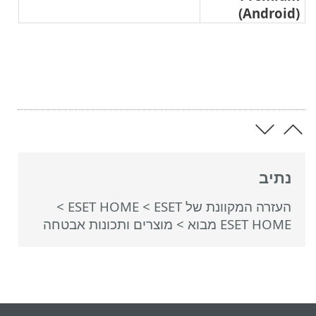
(An
המקוונת של ESET
>
ESET HOME
>
ESE מבוא
> מוצרים ותכונות אבטחה