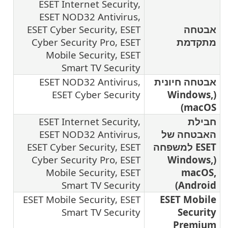
ESET Internet Security,
ESET NOD32 Antivirus,
ה
ESET Cyber Security, ESET
מת
Cyber Security Pro, ESET
Mobile Security, ESET
Smart TV Security
חיונית
ESET NOD32 Antivirus,
ESET Cyber Security
(Win
m
ESET Internet Security,
ה של
ESET NOD32 Antivirus,
ES למשפחה
ESET Cyber Security, ESET
Cyber Security Pro, ESET
(Win
Mobile Security, ESET
m
Smart TV Security
An
ESET Mobile Security, ESET
ESET 
Smart TV Security
Se
Pr