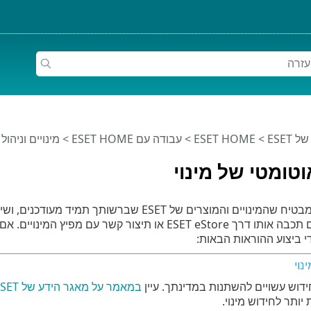
ESET
>
ESET HOME
>
עבודה עם ESET HOME
>
מינויים וניהול 
טומטי של מינוי
חידוש אוטומטי מבטיח שהמינויים והמוצרים של ET
אוטומטי אלא אם תכבה אותו דרך ESET eStore או תיצור
י ביצוע ההוראות הבאות:
נוי
דוש עשויים להשתנות במדינתך. עיין
במאמר על מאגר הידע של ESET
יותר לחידוש מינוי.