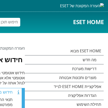
ESET HOME
העזרה המקוונת של 
חידוש או
לנהל אותה על יד
חידוש מי
תנאי החי
מפורטות 