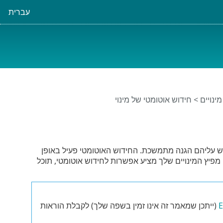
עברית
מינויים
> חידוש אוטומטי של מינוי
ES שברשותך תמיד מעודכנים, ושיש עליהם הגנה מתמשכת. החידוש האוטומטי פעיל באופן
 קשר עם מפיץ המינויים. אם מפיץ המינויים שלך מציע אפשרות לחידוש אוטומטי, תוכל
(ייתכן שמאמר זה אינו זמין בשפה שלך) לקבלת הוראות