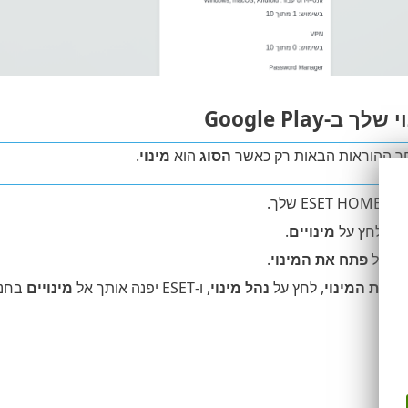
 ב-Google Play
ר ההוראות הבאות רק כאשר
הסוג
הוא
מינוי
.
ES שלך.
די, לחץ על
מינויים
.
לחץ על
פתח את המינוי
.
ויות המינוי
, לחץ על
נהל מינוי
, ו-ESET יפנה אותך אל
מינויים
בחנות של 