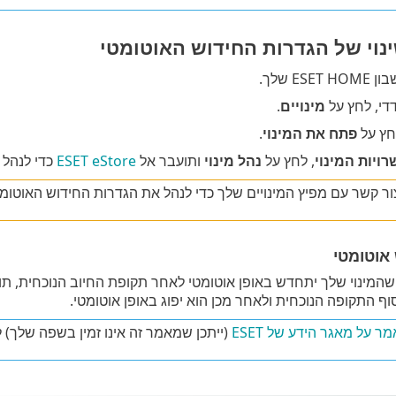
נוי של הגדרות החידוש האוטומטי
ES שלך.
די, לחץ על
מינויים
.
לחץ על
פתח את המינוי
.
ויות המינוי
, לחץ על
נהל מינוי
ותועבר אל
ESET eStore
כדי לנהל 
ור קשר עם מפיץ המינויים שלך כדי לנהל את הגדרות החידוש האוטומטי עב
אוטומטי
ן שהמינוי שלך יתחדש באופן אוטומטי לאחר תקופת החיוב הנוכחית, 
ף התקופה הנוכחית ולאחר מכן הוא יפוג באופן אוטומטי.
 על מאגר הידע של ESET
(ייתכן שמאמר זה אינו זמין בשפה שלך) 